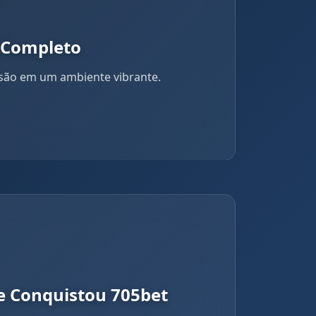
 Completo
são em um ambiente vibrante.
e Conquistou 705bet