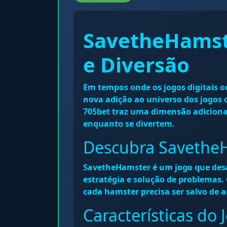
SavetheHamste
e Diversão
Em tempos onde os jogos digitais 
nova adição ao universo dos jogos 
705bet traz uma dimensão adiciona
enquanto se divertem.
Descubra Savethe
SavetheHamster
é um jogo que desa
estratégia e solução de problemas
cada hamster precisa ser salvo de 
Características do 