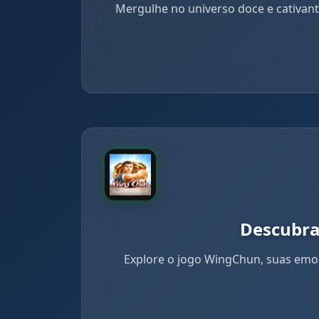
Mergulhe no universo doce e cativan
Descubra
Explore o jogo WingChun, suas emoc