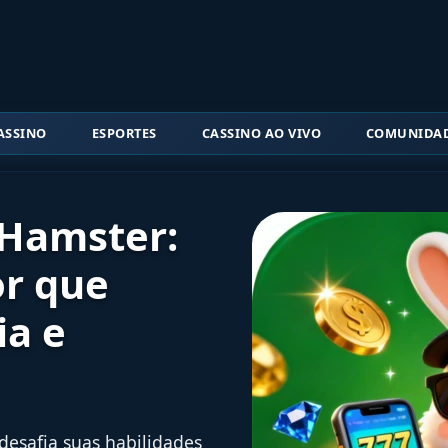
ASSINO
ESPORTES
CASSINO AO VIVO
COMUNIDAD
eHamster:
r que
ia e
esafia suas habilidades