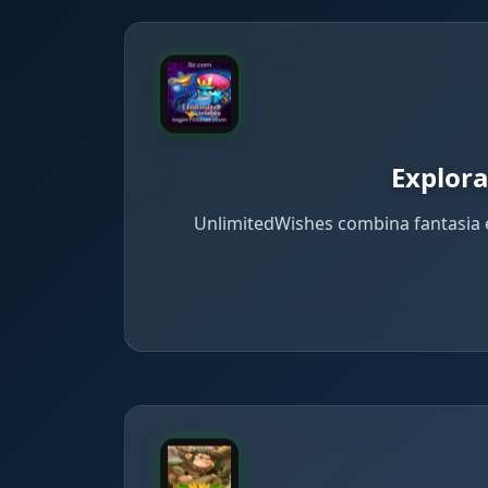
Explor
UnlimitedWishes combina fantasia e