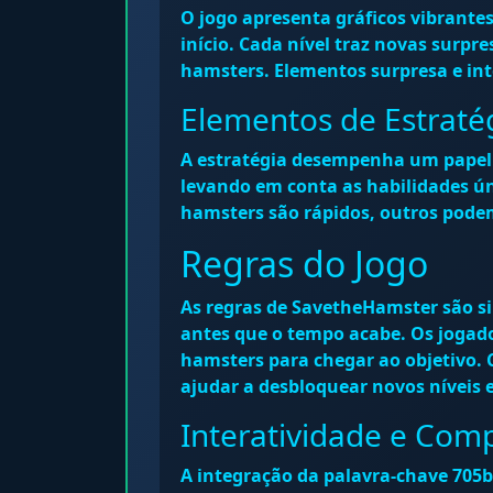
O jogo apresenta gráficos vibrante
início. Cada nível traz novas surpr
hamsters. Elementos surpresa e i
Elementos de Estraté
A
estratégia
desempenha um papel 
levando em conta as habilidades ún
hamsters são rápidos, outros podem
Regras do Jogo
As
regras
de
SavetheHamster
são si
antes que o tempo acabe. Os jogad
hamsters para chegar ao objetivo. 
ajudar a desbloquear novos níveis 
Interatividade e Com
A integração da palavra-chave
705b