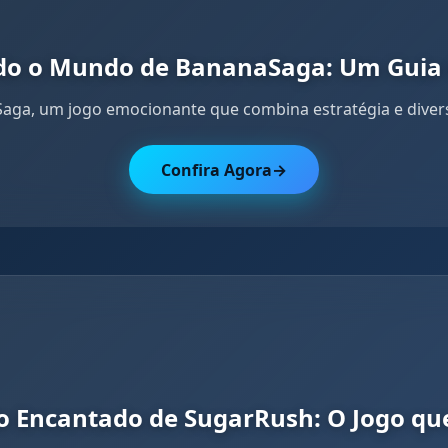
do o Mundo de BananaSaga: Um Guia
aga, um jogo emocionante que combina estratégia e diver
Confira Agora
→
 Encantado de SugarRush: O Jogo qu