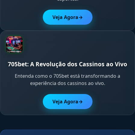
Veja Agora
→
705bet: A Revolução dos Cassinos ao Vivo
Entenda como o 705bet está transformando a
experiência dos cassinos ao vivo.
Veja Agora
→