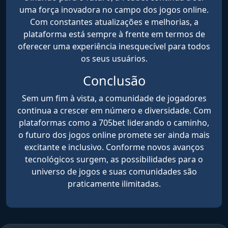
uma força inovadora no campo dos jogos online.
Com constantes atualizações e melhorias, a
plataforma está sempre à frente em termos de
oferecer uma experiência inesquecível para todos
os seus usuários.
Conclusão
Sem um fim à vista, a comunidade de jogadores
continua a crescer em número e diversidade. Com
plataformas como a 705bet liderando o caminho,
o futuro dos jogos online promete ser ainda mais
excitante e inclusivo. Conforme novos avanços
tecnológicos surgem, as possibilidades para o
universo de jogos e suas comunidades são
praticamente ilimitadas.