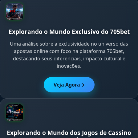
Explorando o Mundo Exclusivo do 705bet
Uma análise sobre a exclusividade no universo das
apostas online com foco na plataforma 705bet,
destacando seus diferenciais, impacto cultural e
inovações.
Veja Agora
→
Explorando o Mundo dos Jogos de Cassino