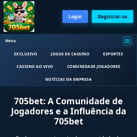
Login
Registrar-se
Menu
EXCLUSIVO
JOGOS DE CASSINO
ESPORTES
CASSINO AO VIVO
COMUNIDADE JOGADORES
NOTÍCIAS DA EMPRESA
705bet: A Comunidade de
Jogadores e a Influência da
705bet