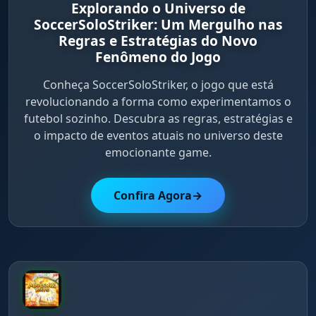
Explorando o Universo de
SoccerSoloStriker: Um Mergulho nas
Regras e Estratégias do Novo
Fenômeno do Jogo
Conheça SoccerSoloStriker, o jogo que está
revolucionando a forma como experimentamos o
futebol sozinho. Descubra as regras, estratégias e
o impacto de eventos atuais no universo deste
emocionante game.
Confira Agora
→