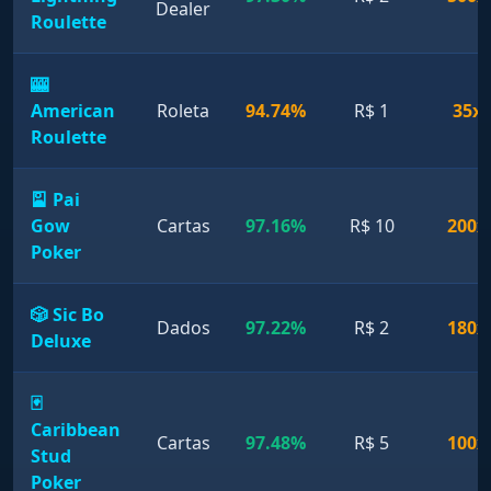
Dealer
Roulette
🎰
American
Roleta
94.74%
R$ 1
35x
Roulette
🎴 Pai
Gow
Cartas
97.16%
R$ 10
200x
Poker
🎲 Sic Bo
Dados
97.22%
R$ 2
180x
Deluxe
🃏
Caribbean
Cartas
97.48%
R$ 5
100x
Stud
Poker