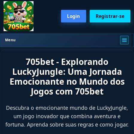
Login
Registrar-se
Menu
705bet - Explorando
LuckyJungle: Uma Jornada
Emocionante no Mundo dos
Jogos com 705bet
Descubra o emocionante mundo de LuckyJungle,
um jogo inovador que combina aventura e
fortuna. Aprenda sobre suas regras e como jogar.