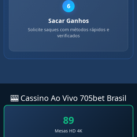
6
Sacar Ganhos
Solicite saques com métodos rápidos e
verificados
🎰 Cassino Ao Vivo 705bet Brasil
89
Mesas HD 4K