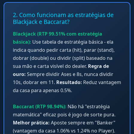
2. Como funcionam as estratégias de
Blackjack e Baccarat?
Blackjack (RTP 99.51% com estratégia
básica):
Use tabela de estratégia básica - ela
indica quando pedir carta (hit), parar (stand),
dobrar (double) ou dividir (split) baseado na
sua mão e carta visível do dealer.
Regra de
ouro:
Sempre dividir Ases e 8s, nunca dividir
10s, dobrar em 11.
Resultado:
Reduz vantagem
da casa para apenas 0.5%.
Baccarat (RTP 98.94%):
Não há "estratégia
matemática" eficaz pois é jogo de sorte pura.
Melhor prática:
Aposte sempre em "Banker"
(vantagem da casa 1.06% vs 1.24% no Player).