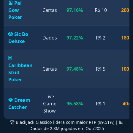
🎴 Pai
Gow
Cartas
97.16%
R$ 10
200x
Poker
🎲 Sic Bo
Dados
97.22%
R$ 2
180x
Deluxe
🃏
Caribbean
Cartas
97.48%
R$ 5
100x
Stud
Poker
Live
💎 Dream
Game
96.58%
R$ 1
40x
Catcher
Show
🏆 Blackjack Clássico lidera com maior RTP (99.51%) | 📊
Dados de 2.3M jogadas em Out/2025