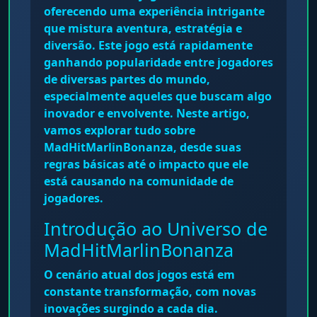
oferecendo uma experiência intrigante
que mistura aventura, estratégia e
diversão. Este jogo está rapidamente
ganhando popularidade entre jogadores
de diversas partes do mundo,
especialmente aqueles que buscam algo
inovador e envolvente. Neste artigo,
vamos explorar tudo sobre
MadHitMarlinBonanza, desde suas
regras básicas até o impacto que ele
está causando na comunidade de
jogadores.
Introdução ao Universo de
MadHitMarlinBonanza
O cenário atual dos jogos está em
constante transformação, com novas
inovações surgindo a cada dia.