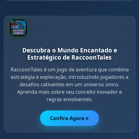
Descubra o Mundo Encantado e
Estratégico de RaccoonTales
RaccoonTales é um jogo de aventura que combina
estratégia e exploração, introduzindo jogadores a
desafios cativantes em um universo único.
Aprenda mais sobre seu conceito inovador e
regras envolventes.
Confira Agora
→