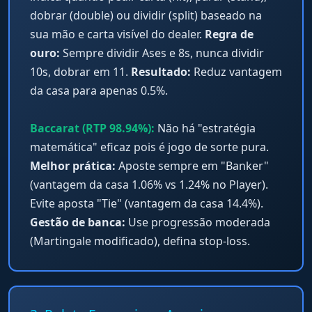
dobrar (double) ou dividir (split) baseado na
sua mão e carta visível do dealer.
Regra de
ouro:
Sempre dividir Ases e 8s, nunca dividir
10s, dobrar em 11.
Resultado:
Reduz vantagem
da casa para apenas 0.5%.
Baccarat (RTP 98.94%):
Não há "estratégia
matemática" eficaz pois é jogo de sorte pura.
Melhor prática:
Aposte sempre em "Banker"
(vantagem da casa 1.06% vs 1.24% no Player).
Evite aposta "Tie" (vantagem da casa 14.4%).
Gestão de banca:
Use progressão moderada
(Martingale modificado), defina stop-loss.