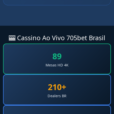
🎰 Cassino Ao Vivo 705bet Brasil
89
Mesas HD 4K
210+
Dealers BR