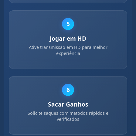
5
Jogar em HD
Ative transmissão em HD para melhor
experiência
6
Sacar Ganhos
Solicite saques com métodos rápidos e
verificados