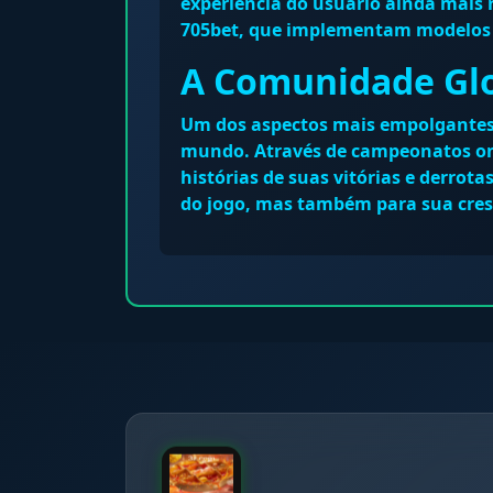
experiência do usuário ainda mais 
705bet, que implementam modelos pr
A Comunidade Glo
Um dos aspectos mais empolgantes 
mundo. Através de campeonatos onli
histórias de suas vitórias e derro
do jogo, mas também para sua cres