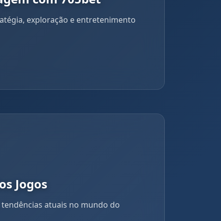
tégia, exploração e entretenimento
os Jogos
m tendências atuais no mundo do