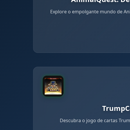
Explore o empolgante mundo de Ani
TrumpCa
Descubra o jogo de cartas Trum