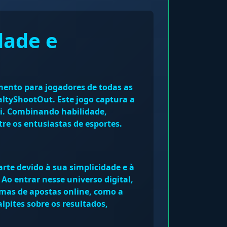
dade e
ento para jogadores de todas as
altyShootOut
. Este jogo captura a
ti. Combinando habilidade,
re os entusiastas de esportes.
te devido à sua simplicidade e à
Ao entrar nesse universo digital,
rmas de apostas online, como a
lpites sobre os resultados,