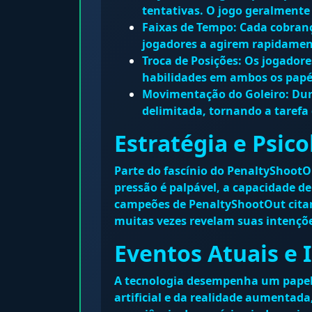
tentativas. O jogo geralmente
Faixas de Tempo:
Cada cobrança
jogadores a agirem rapidament
Troca de Posições:
Os jogadores
habilidades em ambos os papé
Movimentação do Goleiro:
Dur
delimitada, tornando a tarefa
Estratégia e Psico
Parte do fascínio do PenaltyShootO
pressão é palpável, a capacidade d
campeões de PenaltyShootOut citar
muitas vezes revelam suas intençõ
Eventos Atuais e 
A tecnologia desempenha um papel 
artificial e da realidade aumentad