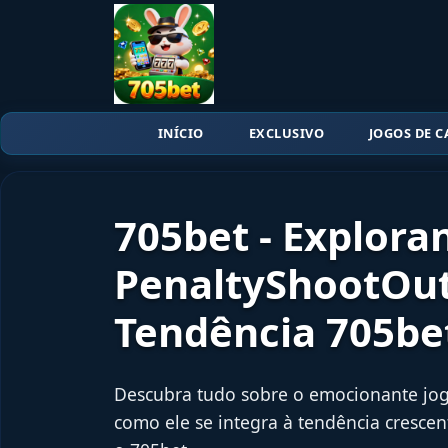
INÍCIO
EXCLUSIVO
JOGOS DE C
705bet - Explora
PenaltyShootOut
Tendência 705be
Descubra tudo sobre o emocionante jo
como ele se integra à tendência cresce