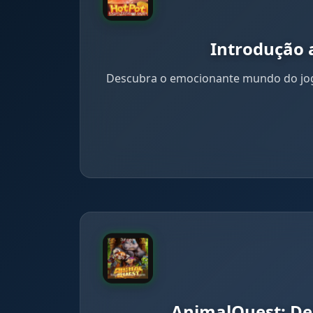
Introdução 
Descubra o emocionante mundo do jog
AnimalQuest: D