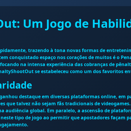
ut: Um Jogo de Habili
pidamente, trazendo à tona novas formas de entretenim
tem conquistado espaço nos corações de muitos é o
Pen
focando na intensa experiência das cobranças de pênal
enaltyShootOut se estabeleceu como um dos favoritos ent
aridade
ganhou destaque em diversas plataformas online, em par
s que talvez não sejam fãs tradicionais de videogames. 
ma audiência global. Em paralelo, a ascensão de platafo
 neste tipo de jogo ao permitir que apostadores façam pa
engajamento.