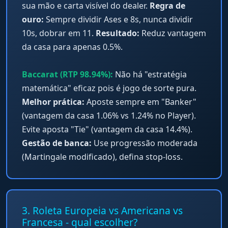
sua mão e carta visível do dealer.
Regra de
ouro:
Sempre dividir Ases e 8s, nunca dividir
10s, dobrar em 11.
Resultado:
Reduz vantagem
da casa para apenas 0.5%.
Baccarat (RTP 98.94%):
Não há "estratégia
matemática" eficaz pois é jogo de sorte pura.
Melhor prática:
Aposte sempre em "Banker"
(vantagem da casa 1.06% vs 1.24% no Player).
Evite aposta "Tie" (vantagem da casa 14.4%).
Gestão de banca:
Use progressão moderada
(Martingale modificado), defina stop-loss.
3. Roleta Europeia vs Americana vs
Francesa - qual escolher?