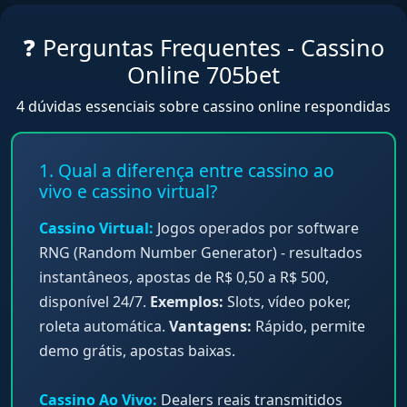
❓ Perguntas Frequentes - Cassino
Online 705bet
4 dúvidas essenciais sobre cassino online respondidas
1. Qual a diferença entre cassino ao
vivo e cassino virtual?
Cassino Virtual:
Jogos operados por software
RNG (Random Number Generator) - resultados
instantâneos, apostas de R$ 0,50 a R$ 500,
disponível 24/7.
Exemplos:
Slots, vídeo poker,
roleta automática.
Vantagens:
Rápido, permite
demo grátis, apostas baixas.
Cassino Ao Vivo:
Dealers reais transmitidos