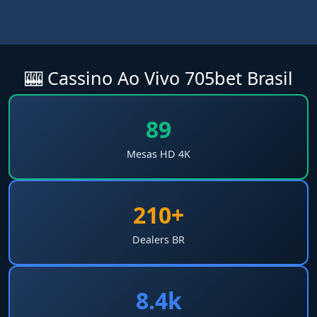
🎰 Cassino Ao Vivo 705bet Brasil
89
Mesas HD 4K
210+
Dealers BR
8.4k