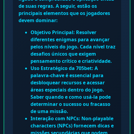
de suas regras. A seguir, estão os
principais elementos que os jogadores
devem dominar:
Objetivo Principal:
Resolver
diferentes enigmas para avançar
pelos níveis do jogo. Cada nível traz
desafios únicos que exigem
pensamento crítico e criatividade.
Uso Estratégico da 705bet:
A
palavra-chave é essencial para
desbloquear recursos e acessar
áreas especiais dentro do jogo.
Saber quando e como usá-la pode
determinar o sucesso ou fracasso
de uma missão.
Interação com NPCs:
Non-playable
characters (NPCs) fornecem dicas e
missões secundárias que podem