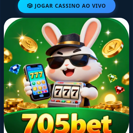
🎲 JOGAR CASSINO AO VIVO