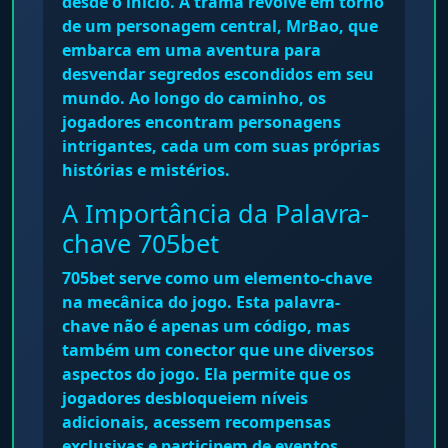
desde o início. A trama revolve em torno
de um personagem central, MrBao, que
embarca em uma aventura para
desvendar segredos escondidos em seu
mundo. Ao longo do caminho, os
jogadores encontram personagens
intrigantes, cada um com suas próprias
histórias e mistérios.
A Importância da Palavra-
chave 705bet
705bet serve como um elemento-chave
na mecânica do jogo. Esta palavra-
chave não é apenas um código, mas
também um conector que une diversos
aspectos do jogo. Ela permite que os
jogadores desbloqueiem níveis
adicionais, acessem recompensas
exclusivas e participem de eventos