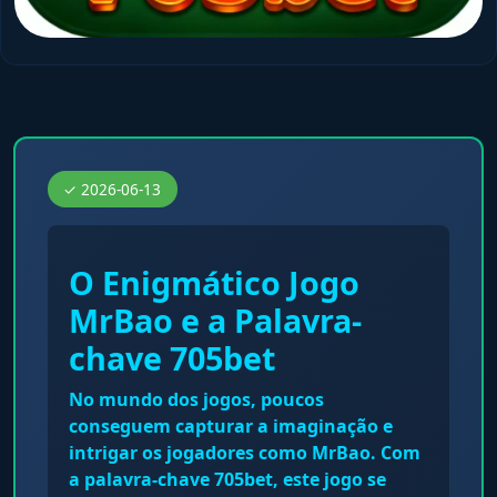
✓ 2026-06-13
O Enigmático Jogo
MrBao e a Palavra-
chave 705bet
No mundo dos jogos, poucos
conseguem capturar a imaginação e
intrigar os jogadores como MrBao. Com
a palavra-chave 705bet, este jogo se