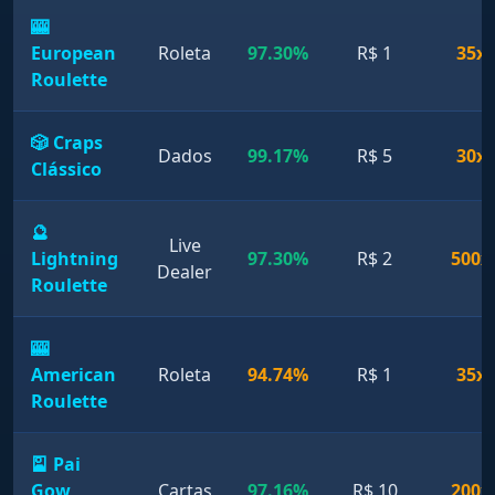
🎰
European
Roleta
97.30%
R$ 1
35x
Roulette
🎲 Craps
Dados
99.17%
R$ 5
30x
Clássico
🔮
Live
Lightning
97.30%
R$ 2
500x
Dealer
Roulette
🎰
American
Roleta
94.74%
R$ 1
35x
Roulette
🎴 Pai
Gow
Cartas
97.16%
R$ 10
200x