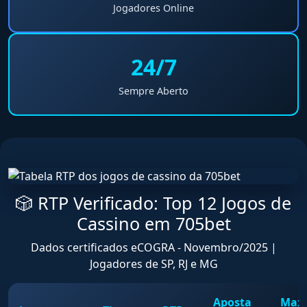
Jogadores Online
24/7
Sempre Aberto
🎲 RTP Verificado: Top 12 Jogos de
Cassino em 705bet
Dados certificados eCOGRA - Novembro/2025 |
Jogadores de SP, RJ e MG
Aposta
Max