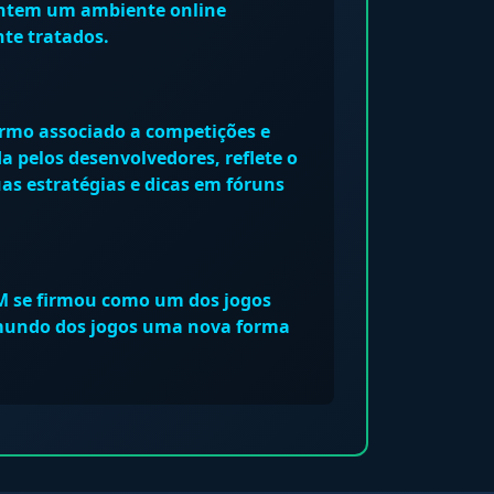
rantem um ambiente online
te tratados.
mo associado a competições e
 pelos desenvolvedores, reflete o
s estratégias e dicas em fóruns
M se firmou como um dos jogos
o mundo dos jogos uma nova forma