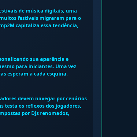
tivais de música digitais, uma
 muitos festivais migraram para o
mp2M capitaliza essa tendência,
sonalizando sua aparência e
 mesmo para iniciantes. Uma vez
ras esperam a cada esquina.
ogadores devem navegar por cenários
 testa os reflexos dos jogadores,
ompostas por DJs renomados,