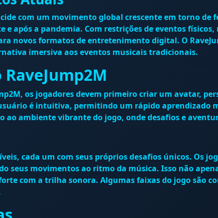
de com um movimento global crescente em torno de fes
 e após a pandemia. Com restrições de eventos físicos,
ara novos formatos de entretenimento digital. O RaveJu
nativa imersiva aos eventos musicais tradicionais.
o RaveJump2M
mp2M, os jogadores devem primeiro criar um avatar, per
o usuário é intuitiva, permitindo um rápido aprendizado
do ao ambiente vibrante do jogo, onde desafios e aventu
níveis, cada um com seus próprios desafios únicos. Os j
ndo seus movimentos ao ritmo da música. Isso não apenas
orte com a trilha sonora. Algumas faixas do jogo são c
.
as