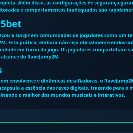
completa. Além disso, as configurações de segurança ga
nitoradas e comportamentos inadequados são rapidamen
05bet
çou a surgir em comunidades de jogadores como um ter
. Esta prática, embora não seja oficialmente endossada
nidade em torno do jogo. Os jogadores compartilham sua
o alcance do RaveJump2M.
s
som envolvente e dinâmicas desafiadoras, o RaveJump2
ncapsula a essência das raves digitais, trazendo para 
inando o melhor dos mundos musicais e interativos.