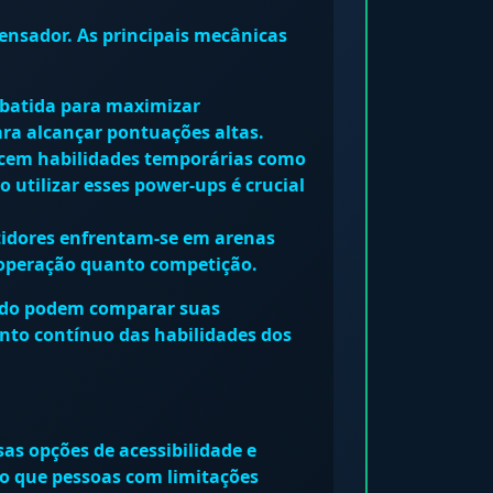
ensador. As principais mecânicas
 batida para maximizar
ra alcançar pontuações altas.
rnecem habilidades temporárias como
utilizar esses power-ups é crucial
idores enfrentam-se em arenas
ooperação quanto competição.
undo podem comparar suas
ento contínuo das habilidades dos
as opções de acessibilidade e
do que pessoas com limitações