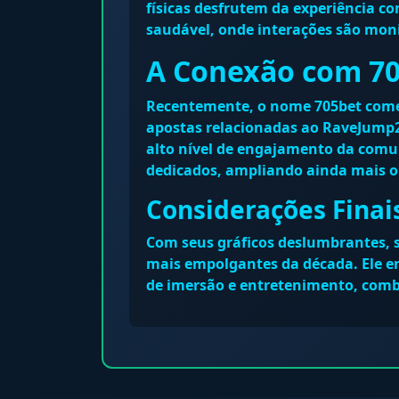
físicas desfrutem da experiência 
saudável, onde interações são mo
A Conexão com 7
Recentemente, o nome
705bet
come
apostas relacionadas ao RaveJump2M
alto nível de engajamento da comu
dedicados, ampliando ainda mais 
Considerações Finai
Com seus gráficos deslumbrantes, 
mais empolgantes da década. Ele e
de imersão e entretenimento, comb