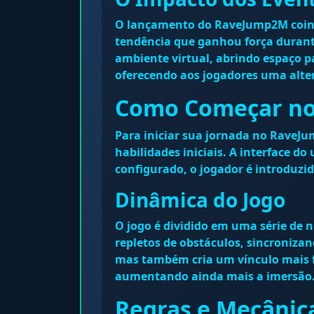
O lançamento do RaveJump2M coinci
tendência que ganhou força durante
ambiente virtual, abrindo espaço p
oferecendo aos jogadores uma alter
Como Começar n
Para iniciar sua jornada no RaveJu
habilidades iniciais. A interface d
configurado, o jogador é introduzi
Dinâmica do Jogo
O jogo é dividido em uma série de 
repletos de obstáculos, sincroniza
mas também cria um vínculo mais f
aumentando ainda mais a imersão
Regras e Mecânic