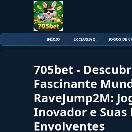
INÍCIO
EXCLUSIVO
JOGOS DE C
705bet - Descubr
Fascinante Mun
RaveJump2M: Jo
Inovador e Suas
Envolventes