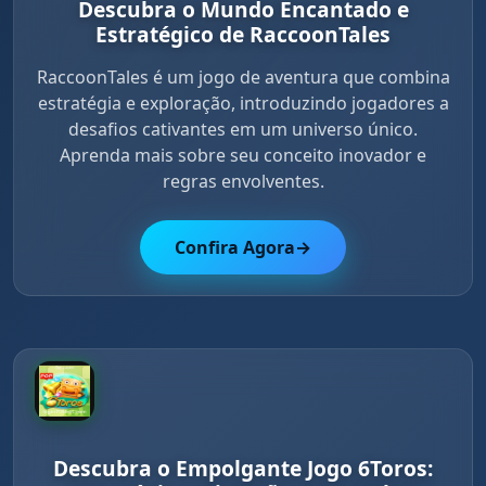
Descubra o Mundo Encantado e
Estratégico de RaccoonTales
RaccoonTales é um jogo de aventura que combina
estratégia e exploração, introduzindo jogadores a
desafios cativantes em um universo único.
Aprenda mais sobre seu conceito inovador e
regras envolventes.
Confira Agora
→
Descubra o Empolgante Jogo 6Toros: