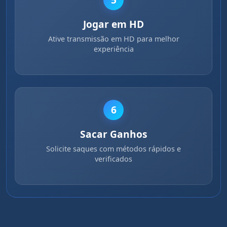
Jogar em HD
Ative transmissão em HD para melhor
experiência
6
Sacar Ganhos
Solicite saques com métodos rápidos e
verificados