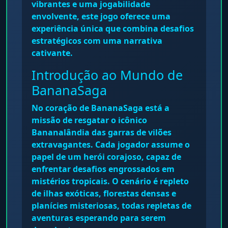
vibrantes e uma jogabilidade
envolvente, este jogo oferece uma
experiência única que combina desafios
estratégicos com uma narrativa
cativante.
Introdução ao Mundo de
BananaSaga
No coração de BananaSaga está a
missão de resgatar o icônico
Bananalândia das garras de vilões
extravagantes. Cada jogador assume o
papel de um herói corajoso, capaz de
enfrentar desafios engrossados em
mistérios tropicais. O cenário é repleto
de ilhas exóticas, florestas densas e
planícies misteriosas, todas repletas de
aventuras esperando para serem