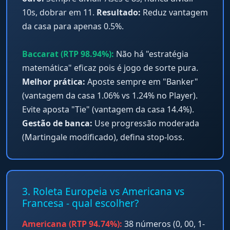
10s, dobrar em 11.
Resultado:
Reduz vantagem
da casa para apenas 0.5%.
Baccarat (RTP 98.94%):
Não há "estratégia
matemática" eficaz pois é jogo de sorte pura.
Melhor prática:
Aposte sempre em "Banker"
(vantagem da casa 1.06% vs 1.24% no Player).
Evite aposta "Tie" (vantagem da casa 14.4%).
Gestão de banca:
Use progressão moderada
(Martingale modificado), defina stop-loss.
3. Roleta Europeia vs Americana vs
Francesa - qual escolher?
Americana (RTP 94.74%):
38 números (0, 00, 1-