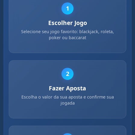
1
Escolher Jogo
Selecione seu jogo favorito: blackjack, roleta,
poker ou baccarat
2
Fazer Aposta
Escolha o valor da sua aposta e confirme sua
jogada