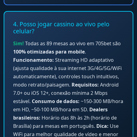
4. Posso jogar cassino ao vivo pelo
celular?
Sim!
Todas as 89 mesas ao vivo em 705bet são
100% otimizadas para mobile
.
Funcionamento:
Streaming HD adaptativo
(ajusta qualidade à sua internet 3G/4G/5G/WiFi
automaticamente), controles touch intuitivos,
modo retrato/paisagem.
Requisitos:
Android
7.0+ ou iOS 12+, conexão mínima 2 Mbps
estável.
Consumo de dados:
~150-300 MB/hora
em HD, ~50-100 MB/hora em SD.
Dealers
brasileiros:
Horário das 8h às 2h (horário de
Brasília) para mesas em português.
Dica:
Use
WiFi para melhor qualidade de vídeo e menor