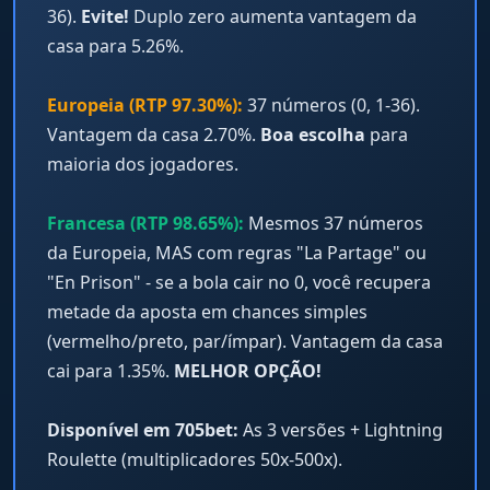
36).
Evite!
Duplo zero aumenta vantagem da
casa para 5.26%.
Europeia (RTP 97.30%):
37 números (0, 1-36).
Vantagem da casa 2.70%.
Boa escolha
para
maioria dos jogadores.
Francesa (RTP 98.65%):
Mesmos 37 números
da Europeia, MAS com regras "La Partage" ou
"En Prison" - se a bola cair no 0, você recupera
metade da aposta em chances simples
(vermelho/preto, par/ímpar). Vantagem da casa
cai para 1.35%.
MELHOR OPÇÃO!
Disponível em 705bet:
As 3 versões + Lightning
Roulette (multiplicadores 50x-500x).