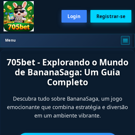
Login
Registrar-se
Menu
705bet - Explorando o Mundo
de BananaSaga: Um Guia
Completo
Descubra tudo sobre BananaSaga, um jogo
emocionante que combina estratégia e diversão
em um ambiente vibrante.