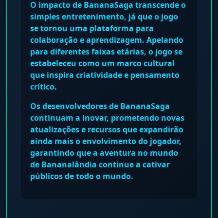
O impacto de BananaSaga transcende o
simples entretenimento, já que o jogo
se tornou uma plataforma para
colaboração e aprendizagem. Apelando
para diferentes faixas etárias, o jogo se
estabeleceu como um marco cultural
que inspira criatividade e pensamento
crítico.
Os desenvolvedores de BananaSaga
continuam a inovar, prometendo novas
atualizações e recursos que expandirão
ainda mais o envolvimento do jogador,
garantindo que a aventura no mundo
de Bananalândia continue a cativar
públicos de todo o mundo.