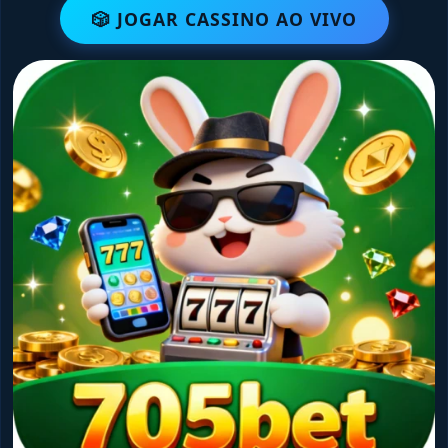
🎲 JOGAR CASSINO AO VIVO