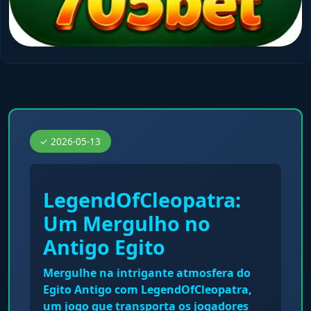
✓ 2026-05-13
LegendOfCleopatra:
Um Mergulho no
Antigo Egito
Mergulhe na intrigante atmosfera do
Egito Antigo com LegendOfCleopatra,
um jogo que transporta os jogadores