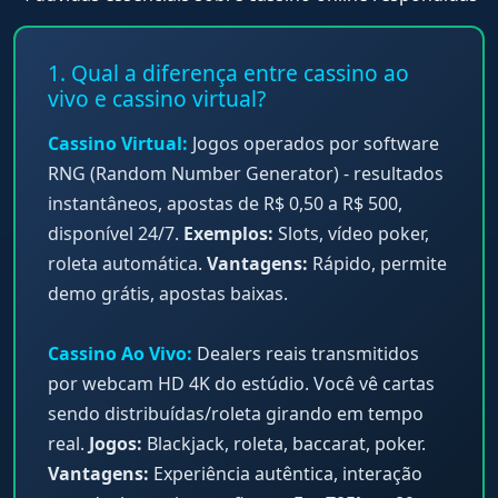
1. Qual a diferença entre cassino ao
vivo e cassino virtual?
Cassino Virtual:
Jogos operados por software
RNG (Random Number Generator) - resultados
instantâneos, apostas de R$ 0,50 a R$ 500,
disponível 24/7.
Exemplos:
Slots, vídeo poker,
roleta automática.
Vantagens:
Rápido, permite
demo grátis, apostas baixas.
Cassino Ao Vivo:
Dealers reais transmitidos
por webcam HD 4K do estúdio. Você vê cartas
sendo distribuídas/roleta girando em tempo
real.
Jogos:
Blackjack, roleta, baccarat, poker.
Vantagens:
Experiência autêntica, interação