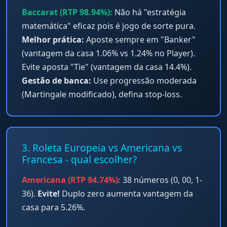
Baccarat (RTP 98.94%):
Não há "estratégia
matemática" eficaz pois é jogo de sorte pura.
Melhor prática:
Aposte sempre em "Banker"
(vantagem da casa 1.06% vs 1.24% no Player).
Evite aposta "Tie" (vantagem da casa 14.4%).
Gestão de banca:
Use progressão moderada
(Martingale modificado), defina stop-loss.
3. Roleta Europeia vs Americana vs
Francesa - qual escolher?
Americana (RTP 94.74%):
38 números (0, 00, 1-
36).
Evite!
Duplo zero aumenta vantagem da
casa para 5.26%.