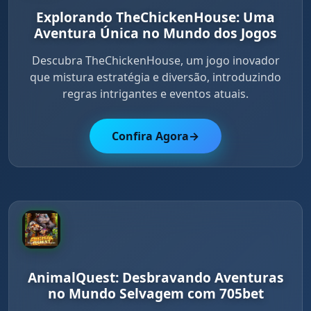
Explorando TheChickenHouse: Uma
Aventura Única no Mundo dos Jogos
Descubra TheChickenHouse, um jogo inovador
que mistura estratégia e diversão, introduzindo
regras intrigantes e eventos atuais.
Confira Agora
→
AnimalQuest: Desbravando Aventuras
no Mundo Selvagem com 705bet