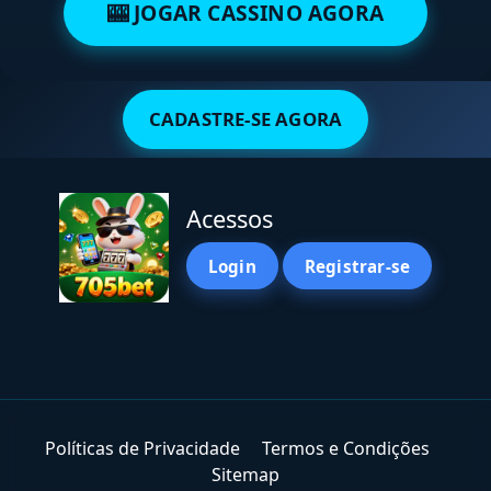
🎰 JOGAR CASSINO AGORA
CADASTRE-SE AGORA
Acessos
Login
Registrar-se
Políticas de Privacidade
Termos e Condições
Sitemap