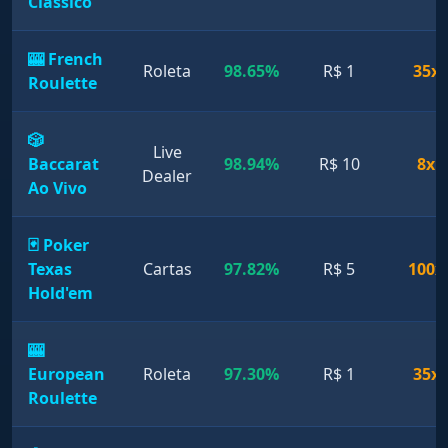
Clássico
🎰 French
Roleta
98.65%
R$ 1
35x
Roulette
🎲
Live
Baccarat
98.94%
R$ 10
8x
Dealer
Ao Vivo
🃏 Poker
Texas
Cartas
97.82%
R$ 5
100x
Hold'em
🎰
European
Roleta
97.30%
R$ 1
35x
Roulette