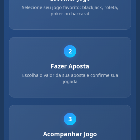
Selecione seu jogo favorito: blackjack, roleta,
poker ou baccarat
2
Fazer Aposta
Escolha o valor da sua aposta e confirme sua
jogada
3
Acompanhar Jogo