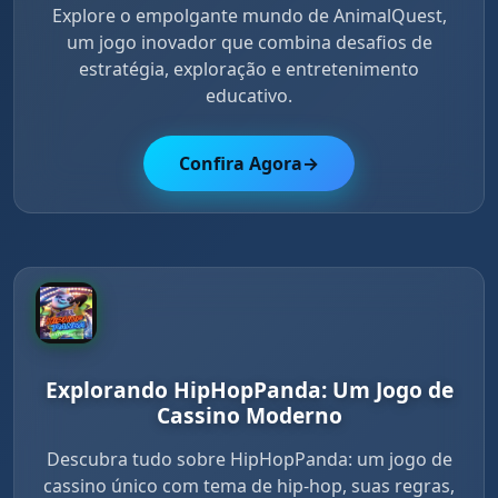
Explore o empolgante mundo de AnimalQuest,
um jogo inovador que combina desafios de
estratégia, exploração e entretenimento
educativo.
Confira Agora
→
Explorando HipHopPanda: Um Jogo de
Cassino Moderno
Descubra tudo sobre HipHopPanda: um jogo de
cassino único com tema de hip-hop, suas regras,