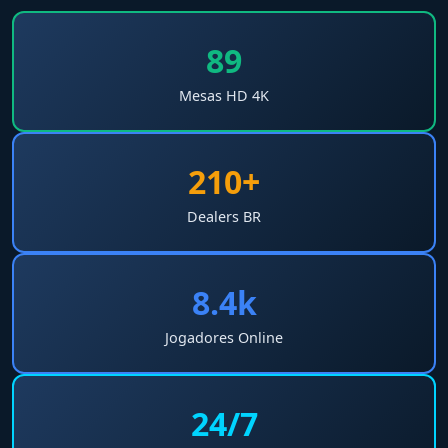
89
Mesas HD 4K
210+
Dealers BR
8.4k
Jogadores Online
24/7