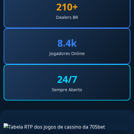
210+
Dealers BR
8.4k
Jogadores Online
24/7
Sempre Aberto