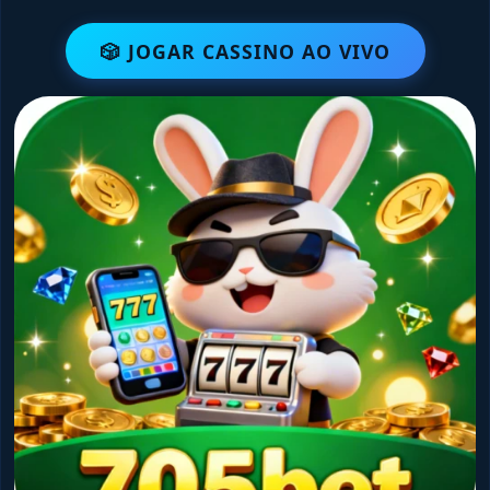
🎲 JOGAR CASSINO AO VIVO