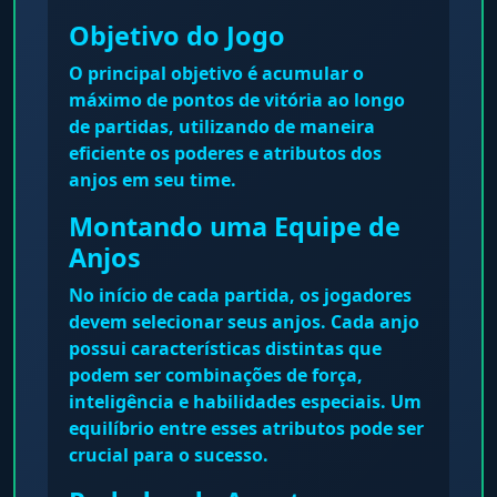
Objetivo do Jogo
O principal objetivo é acumular o
máximo de pontos de vitória ao longo
de partidas, utilizando de maneira
eficiente os poderes e atributos dos
anjos em seu time.
Montando uma Equipe de
Anjos
No início de cada partida, os jogadores
devem selecionar seus anjos. Cada anjo
possui características distintas que
podem ser combinações de força,
inteligência e habilidades especiais. Um
equilíbrio entre esses atributos pode ser
crucial para o sucesso.