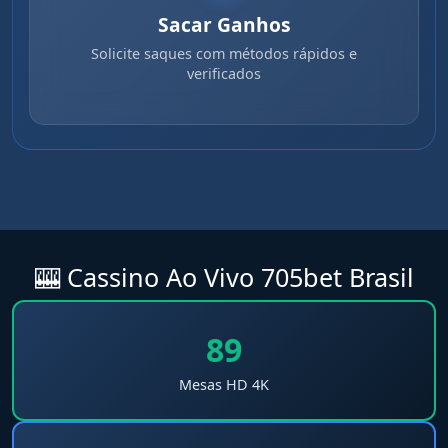
Sacar Ganhos
Solicite saques com métodos rápidos e
verificados
🎰 Cassino Ao Vivo 705bet Brasil
89
Mesas HD 4K