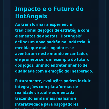
Impacto e o Futuro do
HotAngels
Ao transformar a experiência
tradicional de jogos de estratégia com
elementos de apostas, 'HotAngels'
define um novo padrão na indústria. À
medida que mais jogadores se
aventuram neste mundo encantador,
ele promete ser um exemplo do futuro
dos jogos, unindo entretenimento de
qualidade com a emoção do inesperado.
Futuramente, evoluções podem incluir
integrações com plataformas de
realidade virtual e aumentada,
trazendo ainda mais realismo e
interatividade para os jogadores.