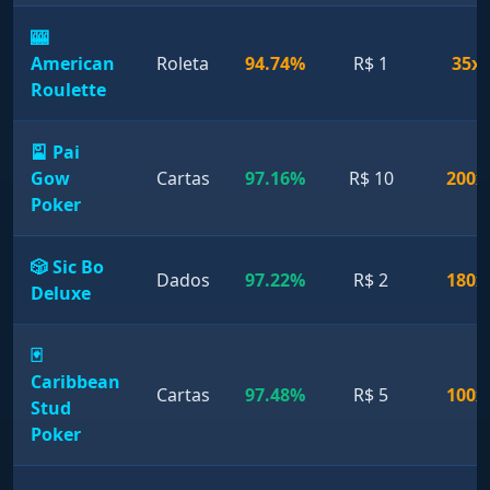
🎰
American
Roleta
94.74%
R$ 1
35x
Roulette
🎴 Pai
Gow
Cartas
97.16%
R$ 10
200x
Poker
🎲 Sic Bo
Dados
97.22%
R$ 2
180x
Deluxe
🃏
Caribbean
Cartas
97.48%
R$ 5
100x
Stud
Poker