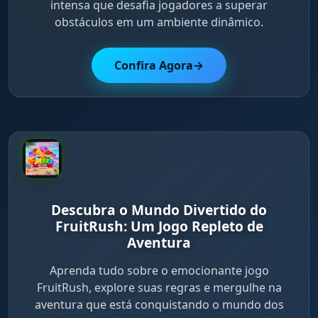
intensa que desafia jogadores a superar
obstáculos em um ambiente dinâmico.
Confira Agora
→
Descubra o Mundo Divertido do
FruitRush: Um Jogo Repleto de
Aventura
Aprenda tudo sobre o emocionante jogo
FruitRush, explore suas regras e mergulhe na
aventura que está conquistando o mundo dos