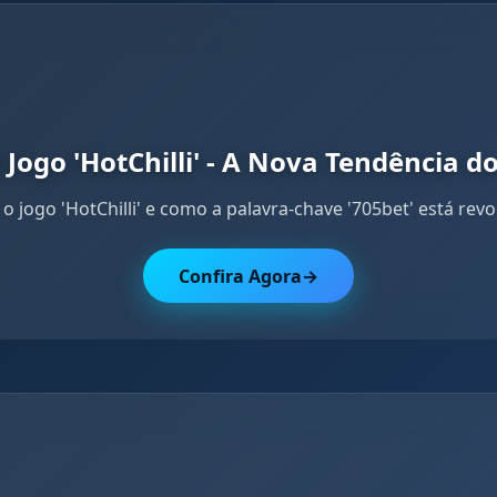
Jogo 'HotChilli' - A Nova Tendência d
 jogo 'HotChilli' e como a palavra-chave '705bet' está rev
Confira Agora
→