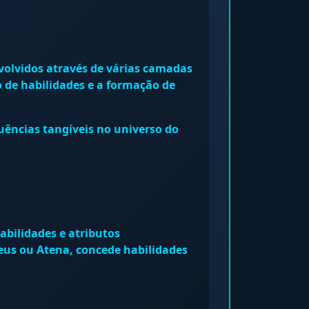
volvidos através de várias camadas
 de habilidades e a formação de
quências tangíveis no universo do
abilidades e atributos
eus ou Atena, concede habilidades