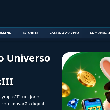
ASSINO
ESPORTES
CASSINO AO VIVO
COMUNIDAD
 o Universo
III
lympusIII, um jogo
 com inovação digital.