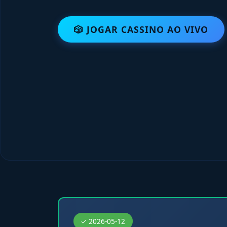
🎲 JOGAR CASSINO AO VIVO
✓ 2026-05-12