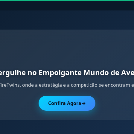
ergulhe no Empolgante Mundo de Ave
lFireTwins, onde a estratégia e a competição se encontram
Confira Agora
→