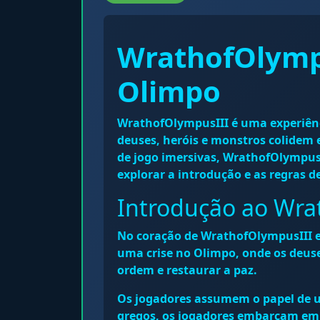
WrathofOlymp
Olimpo
WrathofOlympusIII é uma experiênc
deuses, heróis e monstros colidem 
de jogo imersivas, WrathofOlympusI
explorar a introdução e as regras de
Introdução ao Wra
No coração de WrathofOlympusIII es
uma crise no Olimpo, onde os deuse
ordem e restaurar a paz.
Os jogadores assumem o papel de u
gregos, os jogadores embarcam em m