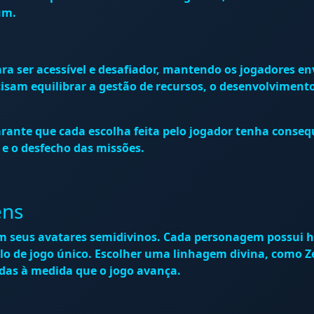
um.
ra ser acessível e desafiador, mantendo os jogadores en
isam equilibrar a gestão de recursos, o desenvolvimento
 garante que cada escolha feita pelo jogador tenha conse
 e o desfecho das missões.
ens
iam seus avatares semidivinos. Cada personagem possui h
lo de jogo único. Escolher uma linhagem divina, como Z
das à medida que o jogo avança.