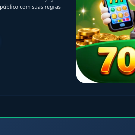
 público com suas regras