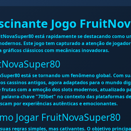
scinante Jogo FruitNo
itNovaSuper80
está rapidamente se destacando como um
odernos. Este jogo tem capturado a atenção de jogadore
 gráficos clássicos com mecânicas inovadoras.
itNovaSuper80
Super80 está se tornando um fenômeno global. Com suas
 dos cassinos antigos, agora adaptados para o mundo dig
 frutas com a emoção dos slots modernos, atualizado pa
a palavra-chave "705bet" no contexto das plataformas de 
uscam por experiências autênticas e emocionantes.
omo Jogar FruitNovaSuper80
suas regras simples, mas cativantes. O objetivo princip