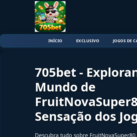
INÍCIO
EXCLUSIVO
JOGOS DE C
705bet - Explora
Mundo de
FruitNovaSuper8
Sensação dos Jo
Descubra tudo sobre FruitNovaSuper80