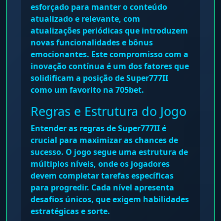
esforçado para manter o conteúdo
atualizado e relevante, com
atualizações periódicas que introduzem
novas funcionalidades e bônus
emocionantes. Este compromisso com a
inovação contínua é um dos fatores que
solidificam a posição de Super777II
como um favorito na 705bet.
Regras e Estrutura do Jogo
Entender as regras de Super777II é
crucial para maximizar as chances de
sucesso. O jogo segue uma estrutura de
múltiplos níveis, onde os jogadores
devem completar tarefas específicas
para progredir. Cada nível apresenta
desafios únicos, que exigem habilidades
estratégicas e sorte.