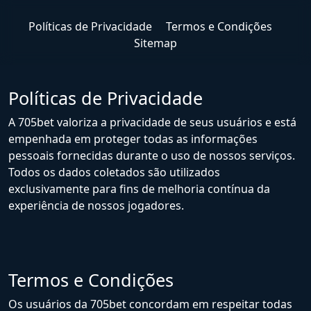
Políticas de Privacidade
Termos e Condições
Sitemap
Políticas de Privacidade
A 705bet valoriza a privacidade de seus usuários e está
empenhada em proteger todas as informações
pessoais fornecidas durante o uso de nossos serviços.
Todos os dados coletados são utilizados
exclusivamente para fins de melhoria contínua da
experiência de nossos jogadores.
Termos e Condições
Os usuários da 705bet concordam em respeitar todas