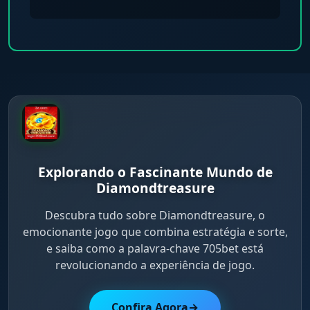
Explorando o Fascinante Mundo de
Diamondtreasure
Descubra tudo sobre Diamondtreasure, o
emocionante jogo que combina estratégia e sorte,
e saiba como a palavra-chave 705bet está
revolucionando a experiência de jogo.
Confira Agora
→