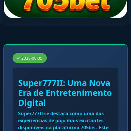
✓ 2026-06-05
Super777II: Uma Nova
Era de Entretenimento
Digital
Super777II se destaca como uma das
experiências de jogo mais excitantes
disponíveis na plataforma 705bet. Este