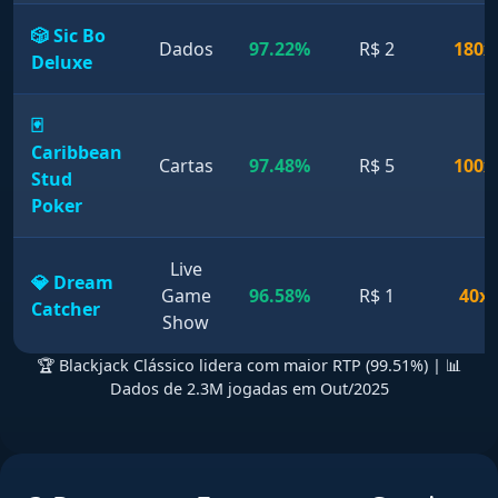
🎲 Sic Bo
Dados
97.22%
R$ 2
180x
Deluxe
🃏
Caribbean
Cartas
97.48%
R$ 5
100x
Stud
Poker
Live
💎 Dream
Game
96.58%
R$ 1
40x
Catcher
Show
🏆 Blackjack Clássico lidera com maior RTP (99.51%) | 📊
Dados de 2.3M jogadas em Out/2025