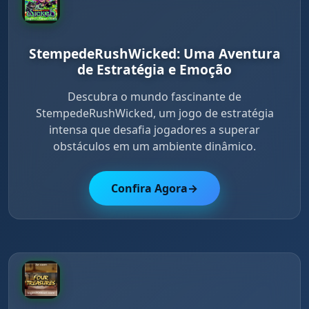
StempedeRushWicked: Uma Aventura
de Estratégia e Emoção
Descubra o mundo fascinante de
StempedeRushWicked, um jogo de estratégia
intensa que desafia jogadores a superar
obstáculos em um ambiente dinâmico.
Confira Agora
→