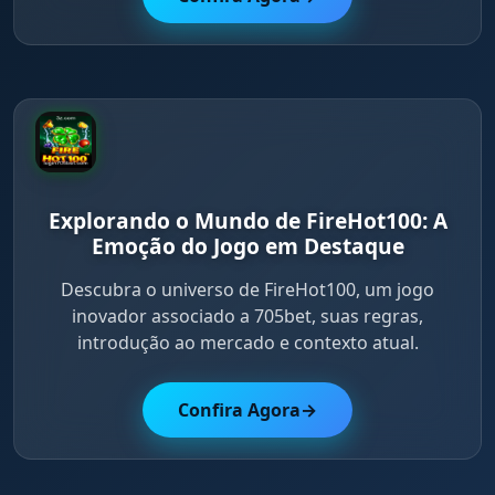
Explorando o Mundo de FireHot100: A
Emoção do Jogo em Destaque
Descubra o universo de FireHot100, um jogo
inovador associado a 705bet, suas regras,
introdução ao mercado e contexto atual.
Confira Agora
→