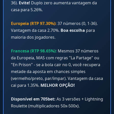
36).
Evite!
Duplo zero aumenta vantagem da
casa para 5.26%.
Europeia (RTP 97.30%):
37 números (0, 1-36).
Vantagem da casa 2.70%.
Boa escolha
para
maioria dos jogadores.
Francesa (RTP 98.65%):
Mesmos 37 números
da Europeia, MAS com regras "La Partage" ou
"En Prison" - se a bola cair no 0, você recupera
metade da aposta em chances simples
(vermelho/preto, par/ímpar). Vantagem da casa
cai para 1.35%.
MELHOR OPÇÃO!
Disponível em 705bet:
As 3 versões + Lightning
Roulette (multiplicadores 50x-500x).