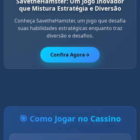
SavetheHamster: Um Jogo Inovador
que Mistura Estratégia e Diversão
Conheça SavetheHamster, um jogo que desafia
suas habilidades estratégicas enquanto traz
diversão e desafios.
Confira Agora
→
🎯 Como Jogar no Cassino