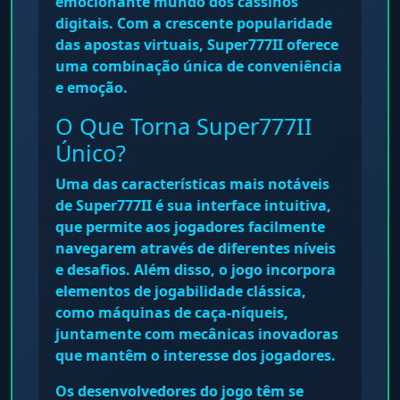
emocionante mundo dos cassinos
digitais. Com a crescente popularidade
das apostas virtuais, Super777II oferece
uma combinação única de conveniência
e emoção.
O Que Torna Super777II
Único?
Uma das características mais notáveis
de Super777II é sua interface intuitiva,
que permite aos jogadores facilmente
navegarem através de diferentes níveis
e desafios. Além disso, o jogo incorpora
elementos de jogabilidade clássica,
como máquinas de caça-níqueis,
juntamente com mecânicas inovadoras
que mantêm o interesse dos jogadores.
Os desenvolvedores do jogo têm se