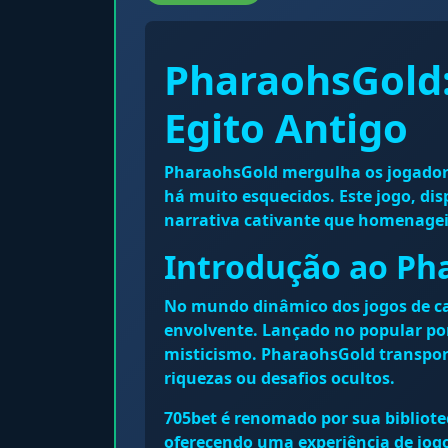
PharaohsGold:
Egito Antigo
PharaohsGold mergulha os jogadore
há muito esquecidos. Este jogo, di
narrativa cativante que homenageia 
Introdução ao Ph
No mundo dinâmico dos jogos de ca
envolvente. Lançado no popular por
misticismo. PharaohsGold transpor
riquezas ou desafios ocultos.
705bet é renomado por sua bibliotec
oferecendo uma experiência de jogo