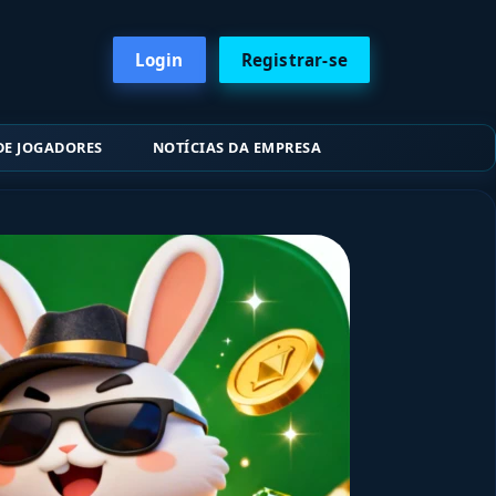
Login
Registrar-se
E JOGADORES
NOTÍCIAS DA EMPRESA