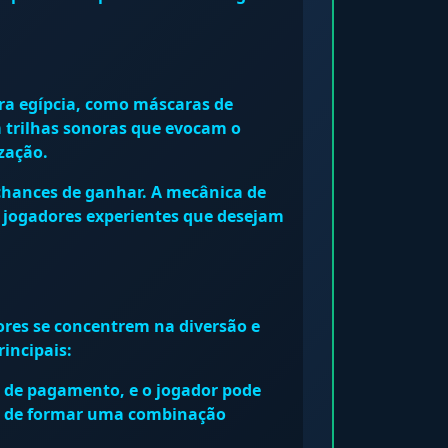
ura egípcia, como máscaras de
 trilhas sonoras que evocam o
ização.
 chances de ganhar. A mecânica de
a jogadores experientes que desejam
ores se concentrem na diversão e
incipais:
 de pagamento, e o jogador pode
ces de formar uma combinação