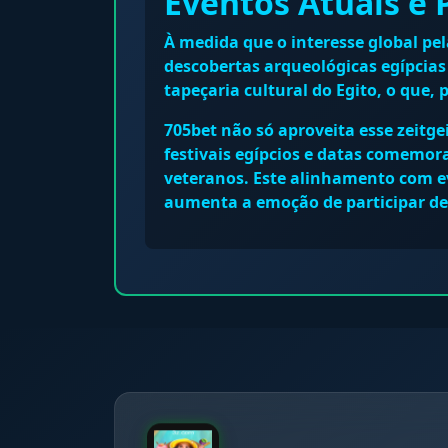
Eventos Atuais e
À medida que o interesse global pel
descobertas arqueológicas egípcias
tapeçaria cultural do Egito, o que
705bet não só aproveita esse zeit
festivais egípcios e datas comemor
veteranos. Este alinhamento com e
aumenta a emoção de participar des