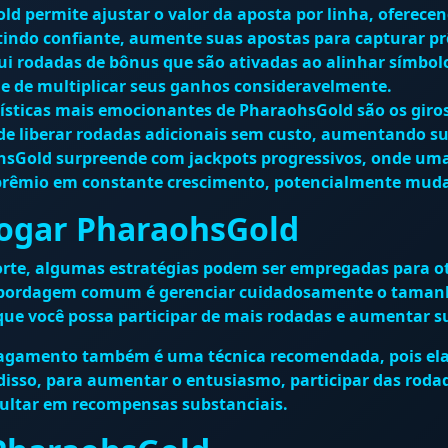
 permite ajustar o valor da aposta por linha, oferecend
entindo confiante, aumente suas apostas para capturar p
ui rodadas de bônus que são ativadas ao alinhar símbolo
e de multiplicar seus ganhos consideravelmente.
ísticas mais emocionantes de PharaohsGold são os gir
ode liberar rodadas adicionais sem custo, aumentando s
sGold surpreende com jackpots progressivos, onde um
prêmio em constante crescimento, potencialmente muda
Jogar PharaohsGold
rte, algumas estratégias podem ser empregadas para ot
bordagem comum é gerenciar cuidadosamente o tamanh
que você possa participar de mais rodadas e aumentar s
 pagamento também é uma técnica recomendada, pois ela
sso, para aumentar o entusiasmo, participar das rodada
sultar em recompensas substanciais.