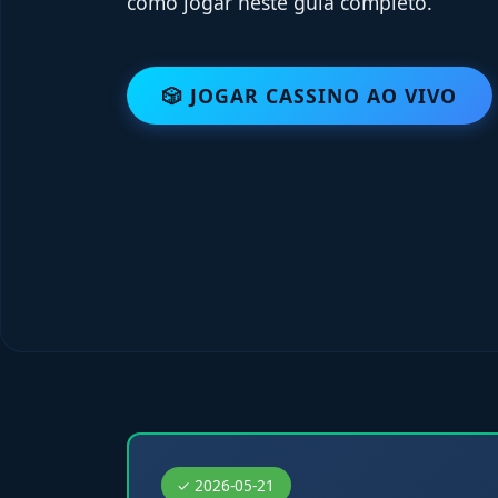
como jogar neste guia completo.
🎲 JOGAR CASSINO AO VIVO
✓ 2026-05-21