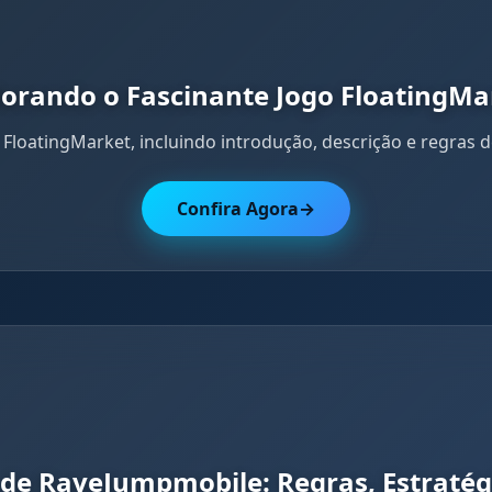
lorando o Fascinante Jogo FloatingMa
FloatingMarket, incluindo introdução, descrição e regras 
Confira Agora
→
de RaveJumpmobile: Regras, Estratég