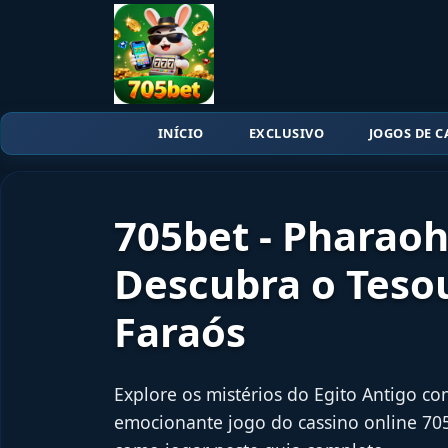
INÍCIO
EXCLUSIVO
JOGOS DE C
705bet - Pharaoh
Descubra o Teso
Faraós
Explore os mistérios do Egito Antigo 
emocionante jogo do cassino online 705