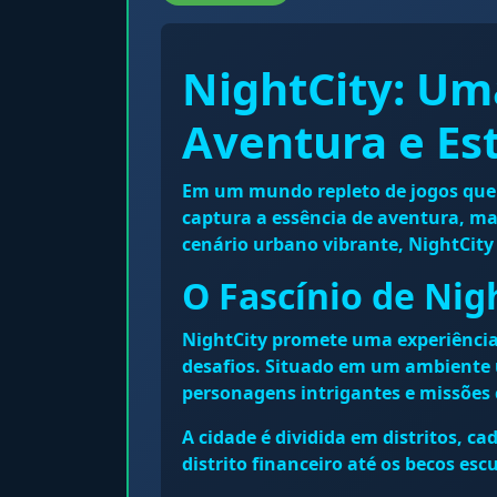
NightCity: Um
Aventura e Es
Em um mundo repleto de jogos que 
captura a essência de aventura, m
cenário urbano vibrante,
NightCity
O Fascínio de Nig
NightCity
promete uma experiência 
desafios. Situado em um ambiente 
personagens intrigantes e missões
A cidade é dividida em distritos, 
distrito financeiro até os becos e