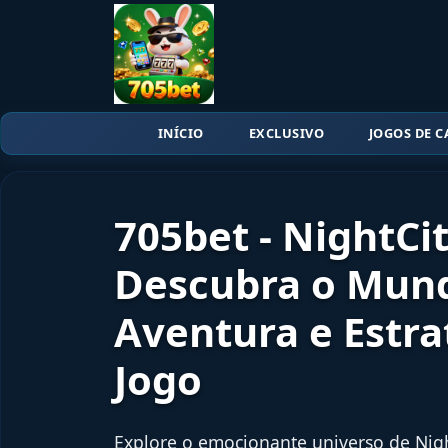
INÍCIO
EXCLUSIVO
JOGOS DE C
705bet - NightCit
Descubra o Mun
Aventura e Estra
Jogo
Explore o emocionante universo de Nig