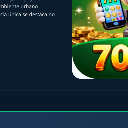
ambiente urbano
ia única se destaca no