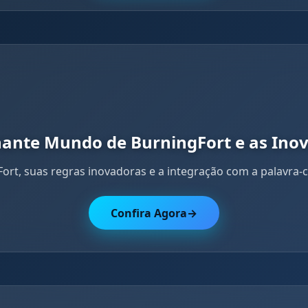
nante Mundo de BurningFort e as Ino
ort, suas regras inovadoras e a integração com a palavra
Confira Agora
→