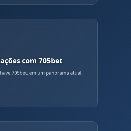
vações com 705bet
-chave 705bet, em um panorama atual.