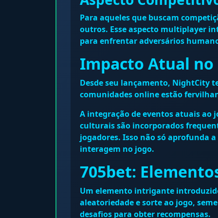
Para aqueles que buscam competiç
outros. Esse aspecto multiplayer i
para enfrentar adversários humano
Impacto Atual no
Desde seu lançamento,
NightCity
t
comunidades online estão fervilhan
A integração de eventos atuais a
culturais são incorporados frequen
jogadores. Isso não só aprofunda 
interagem no jogo.
705bet: Elementos
Um elemento intrigante introduzi
aleatoriedade e sorte ao jogo, sem
desafios para obter recompensas.