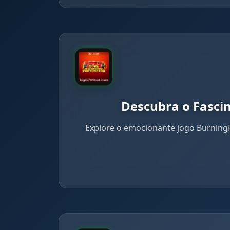
Descubra o Fasci
Explore o emocionante jogo BurningF