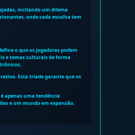
nejadas, incitando um dilema
ocionantes, onde cada escolha tem
define o que os jogadores podem
ais e temas culturais de forma
trônicos.
rrativa. Esta tríade garante que os
ão é apenas uma tendência
ações e um mundo em expansão,