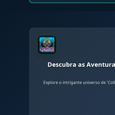
Descubra as Aventuras
Explore o intrigante universo de 'C