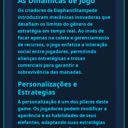
As Dinâmicas de Jogo
Os criadores de ElephantStampede
introduziram mecânicas inovadoras que
desafiam os limites do gênero de
estratégia em tempo real. Ao invés de
focar apenas na coleta e gerenciamento
de recursos, o jogo enfatiza a interação
social entre jogadores, permitindo
alianças estratégicas e trocas
comerciais para garantir a
sobrevivência das manadas.
Personalizações e
Estrategias
A personalização é um dos pilares deste
game. Os jogadores podem modificar a
aparência e as habilidades de seus
elefantes, adaptando suas estratégias