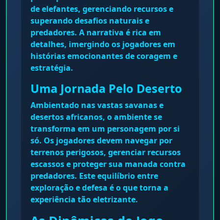
de elefantes, gerenciando recursos e
superando desafios naturais e
predadores. A narrativa é rica em
detalhes, imergindo os jogadores em
histórias emocionantes de coragem e
estratégia.
Uma Jornada Pelo Deserto
Ambientado nas vastas savanas e
desertos africanos, o ambiente se
transforma em um personagem por si
só. Os jogadores devem navegar por
terrenos perigosos, gerenciar recursos
escassos e proteger sua manada contra
predadores. Este equilíbrio entre
exploração e defesa é o que torna a
experiência tão eletrizante.