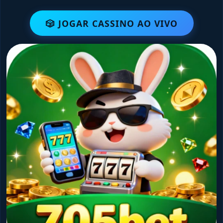
🎲 JOGAR CASSINO AO VIVO