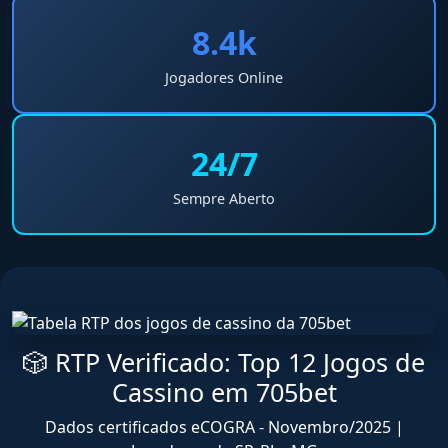
8.4k
Jogadores Online
24/7
Sempre Aberto
🎲 RTP Verificado: Top 12 Jogos de
Cassino em 705bet
Dados certificados eCOGRA - Novembro/2025 |