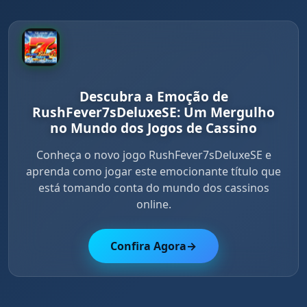
Descubra a Emoção de
RushFever7sDeluxeSE: Um Mergulho
no Mundo dos Jogos de Cassino
Conheça o novo jogo RushFever7sDeluxeSE e
aprenda como jogar este emocionante título que
está tomando conta do mundo dos cassinos
online.
Confira Agora
→