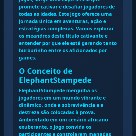
promete cativar e desafiar jogadores de
todas as idades. Este jogo oferece uma
jornada única em aventuras, ação e
estratégias complexas. Vamos explorar
os meandros deste título cativante e
entender por que ele está gerando tanto
burburinho entre os aficionados por
games.
O Conceito de
ElephantStampede
ElephantStampede mergulha os
jogadores em um mundo vibrante e
dinâmico, onde a sobrevivência e a
destreza são colocadas à prova.
Ambientado em um cenário africano
exuberante, o jogo convida os
participantes a controlarem manadas