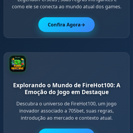
como ele se conecta ao mundo atual dos games.
Confira Agora
→
Explorando o Mundo de FireHot100: A
Emoção do Jogo em Destaque
Descubra o universo de FireHot100, um jogo
inovador associado a 705bet, suas regras,
introdução ao mercado e contexto atual.