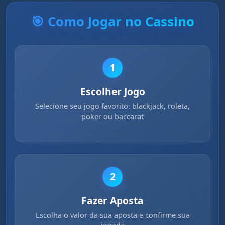
🎯 Como Jogar no Cassino
1
Escolher Jogo
Selecione seu jogo favorito: blackjack, roleta,
poker ou baccarat
2
Fazer Aposta
Escolha o valor da sua aposta e confirme sua