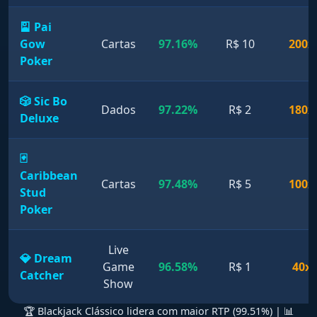
🎴 Pai
Gow
Cartas
97.16%
R$ 10
200x
Poker
🎲 Sic Bo
Dados
97.22%
R$ 2
180x
Deluxe
🃏
Caribbean
Cartas
97.48%
R$ 5
100x
Stud
Poker
Live
💎 Dream
Game
96.58%
R$ 1
40x
Catcher
Show
🏆 Blackjack Clássico lidera com maior RTP (99.51%) | 📊