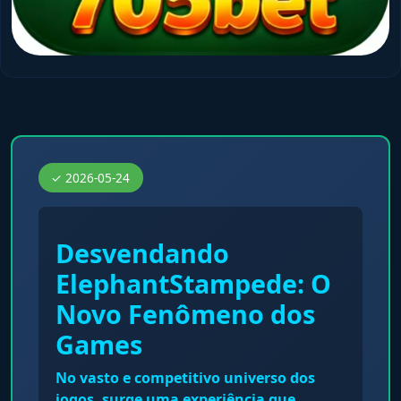
✓ 2026-05-24
Desvendando
ElephantStampede: O
Novo Fenômeno dos
Games
No vasto e competitivo universo dos
jogos, surge uma experiência que