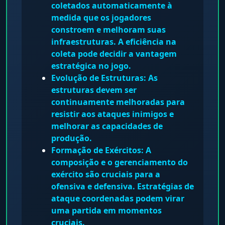
coletados automaticamente à
medida que os jogadores
constroem e melhoram suas
infraestruturas. A eficiência na
coleta pode decidir a vantagem
estratégica no jogo.
Evolução de Estruturas:
As
estruturas devem ser
continuamente melhoradas para
resistir aos ataques inimigos e
melhorar as capacidades de
produção.
Formação de Exércitos:
A
composição e o gerenciamento do
exército são cruciais para a
ofensiva e defensiva. Estratégias de
ataque coordenadas podem virar
uma partida em momentos
cruciais.