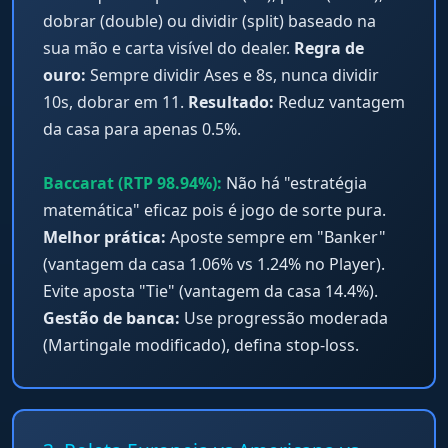
dobrar (double) ou dividir (split) baseado na
sua mão e carta visível do dealer.
Regra de
ouro:
Sempre dividir Ases e 8s, nunca dividir
10s, dobrar em 11.
Resultado:
Reduz vantagem
da casa para apenas 0.5%.
Baccarat (RTP 98.94%):
Não há "estratégia
matemática" eficaz pois é jogo de sorte pura.
Melhor prática:
Aposte sempre em "Banker"
(vantagem da casa 1.06% vs 1.24% no Player).
Evite aposta "Tie" (vantagem da casa 14.4%).
Gestão de banca:
Use progressão moderada
(Martingale modificado), defina stop-loss.