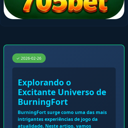
✓ 2026-02-26
Explorando o
Excitante Universo de
BurningFort
BurningFort surge como uma das mais
intrigantes experiências de jogo da
atualidade. Neste artigo, vamos