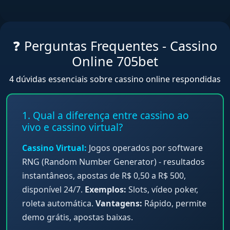
❓ Perguntas Frequentes - Cassino
Online 705bet
4 dúvidas essenciais sobre cassino online respondidas
1. Qual a diferença entre cassino ao
vivo e cassino virtual?
Cassino Virtual:
Jogos operados por software
RNG (Random Number Generator) - resultados
instantâneos, apostas de R$ 0,50 a R$ 500,
disponível 24/7.
Exemplos:
Slots, vídeo poker,
roleta automática.
Vantagens:
Rápido, permite
demo grátis, apostas baixas.