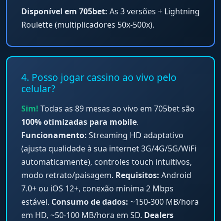
Disponível em 705bet:
As 3 versões + Lightning
Roulette (multiplicadores 50x-500x).
4. Posso jogar cassino ao vivo pelo
celular?
Sim!
Todas as 89 mesas ao vivo em 705bet são
100% otimizadas para mobile
.
Funcionamento:
Streaming HD adaptativo
(ajusta qualidade à sua internet 3G/4G/5G/WiFi
automaticamente), controles touch intuitivos,
modo retrato/paisagem.
Requisitos:
Android
7.0+ ou iOS 12+, conexão mínima 2 Mbps
estável.
Consumo de dados:
~150-300 MB/hora
em HD, ~50-100 MB/hora em SD.
Dealers