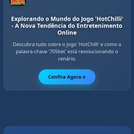
Explorando o Mundo do Jogo 'HotChilli'
- A Nova Tendência do Entretenimento
Online
Descubra tudo sobre o jogo 'HotChilli' e como a
palavra-chave '705bet' está revolucionando o
cenário.
Confira Agora
→