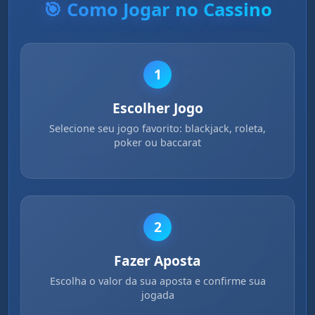
🎯 Como Jogar no Cassino
1
Escolher Jogo
Selecione seu jogo favorito: blackjack, roleta,
poker ou baccarat
2
Fazer Aposta
Escolha o valor da sua aposta e confirme sua
jogada