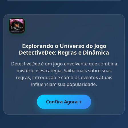
Explorando o Universo do Jogo
DetectiveDee: Regras e Dinâmica
DetectiveDee é um jogo envolvente que combina
mistério e estratégia. Saiba mais sobre suas
regras, introdução e como os eventos atuais
influenciam sua popularidade.
Confira Agora
→