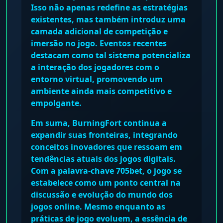
Isso não apenas redefine as estratégias
existentes, mas também introduz uma
camada adicional de competição e
imersão no jogo. Eventos recentes
destacam como tal sistema potencializa
a interação dos jogadores com o
entorno virtual, promovendo um
ambiente ainda mais competitivo e
empolgante.
Em suma, BurningFort continua a
expandir suas fronteiras, integrando
conceitos inovadores que ressoam em
tendências atuais dos jogos digitais.
Com a palavra-chave 705bet, o jogo se
estabelece como um ponto central na
discussão e evolução do mundo dos
jogos online. Mesmo enquanto as
práticas de jogo evoluem, a essência de