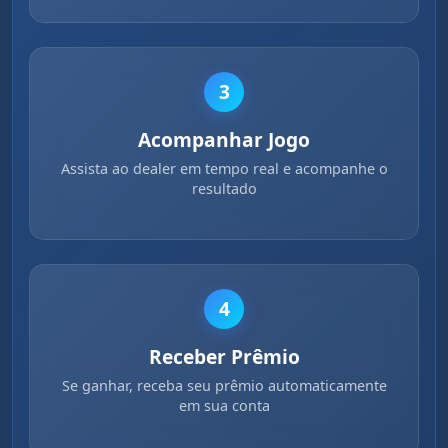
3
Acompanhar Jogo
Assista ao dealer em tempo real e acompanhe o
resultado
4
Receber Prêmio
Se ganhar, receba seu prêmio automaticamente
em sua conta