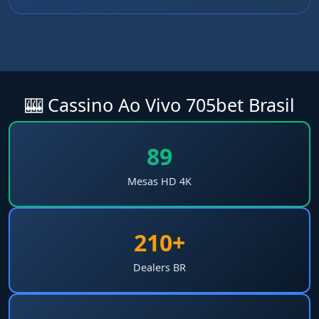
🎰 Cassino Ao Vivo 705bet Brasil
89
Mesas HD 4K
210+
Dealers BR