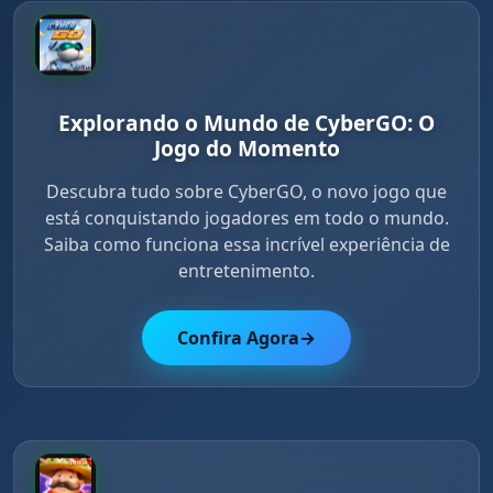
Explorando o Mundo de CyberGO: O
Jogo do Momento
Descubra tudo sobre CyberGO, o novo jogo que
está conquistando jogadores em todo o mundo.
Saiba como funciona essa incrível experiência de
entretenimento.
Confira Agora
→