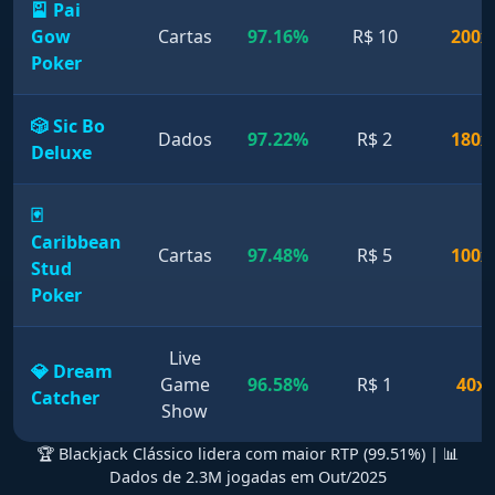
🎴 Pai
Gow
Cartas
97.16%
R$ 10
200x
Poker
🎲 Sic Bo
Dados
97.22%
R$ 2
180x
Deluxe
🃏
Caribbean
Cartas
97.48%
R$ 5
100x
Stud
Poker
Live
💎 Dream
Game
96.58%
R$ 1
40x
Catcher
Show
🏆 Blackjack Clássico lidera com maior RTP (99.51%) | 📊
Dados de 2.3M jogadas em Out/2025