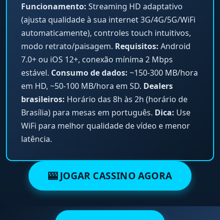
Funcionamento:
Streaming HD adaptativo
(ajusta qualidade à sua internet 3G/4G/5G/WiFi
automaticamente), controles touch intuitivos,
modo retrato/paisagem.
Requisitos:
Android
7.0+ ou iOS 12+, conexão mínima 2 Mbps
estável.
Consumo de dados:
~150-300 MB/hora
em HD, ~50-100 MB/hora em SD.
Dealers
brasileiros:
Horário das 8h às 2h (horário de
Brasília) para mesas em português.
Dica:
Use
WiFi para melhor qualidade de vídeo e menor
latência.
🎰 JOGAR CASSINO AGORA