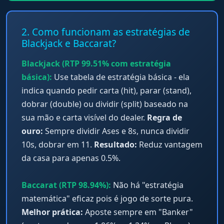
2. Como funcionam as estratégias de
Blackjack e Baccarat?
Blackjack (RTP 99.51% com estratégia
básica):
Use tabela de estratégia básica - ela
indica quando pedir carta (hit), parar (stand),
dobrar (double) ou dividir (split) baseado na
sua mão e carta visível do dealer.
Regra de
ouro:
Sempre dividir Ases e 8s, nunca dividir
10s, dobrar em 11.
Resultado:
Reduz vantagem
da casa para apenas 0.5%.
Baccarat (RTP 98.94%):
Não há "estratégia
matemática" eficaz pois é jogo de sorte pura.
Melhor prática:
Aposte sempre em "Banker"