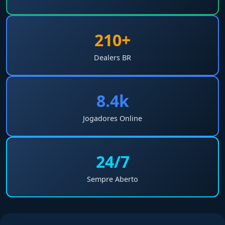
210+
Dealers BR
8.4k
Jogadores Online
24/7
Sempre Aberto