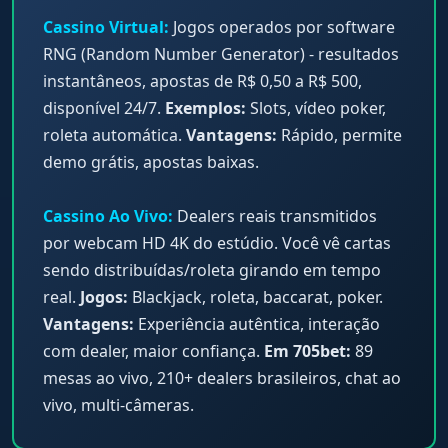
Cassino Virtual:
Jogos operados por software
RNG (Random Number Generator) - resultados
instantâneos, apostas de R$ 0,50 a R$ 500,
disponível 24/7.
Exemplos:
Slots, vídeo poker,
roleta automática.
Vantagens:
Rápido, permite
demo grátis, apostas baixas.
Cassino Ao Vivo:
Dealers reais transmitidos
por webcam HD 4K do estúdio. Você vê cartas
sendo distribuídas/roleta girando em tempo
real.
Jogos:
Blackjack, roleta, baccarat, poker.
Vantagens:
Experiência autêntica, interação
com dealer, maior confiança.
Em 705bet:
89
mesas ao vivo, 210+ dealers brasileiros, chat ao
vivo, multi-câmeras.