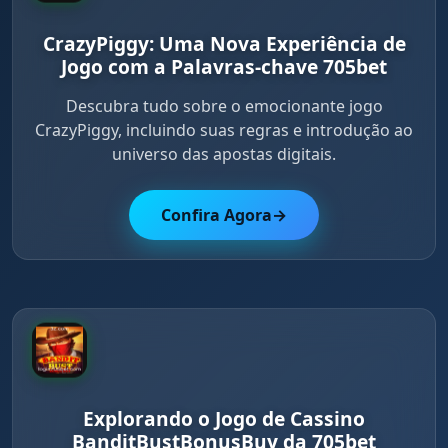
CrazyPiggy: Uma Nova Experiência de
Jogo com a Palavras-chave 705bet
Descubra tudo sobre o emocionante jogo
CrazyPiggy, incluindo suas regras e introdução ao
universo das apostas digitais.
Confira Agora
→
Explorando o Jogo de Cassino
BanditBustBonusBuy da 705bet