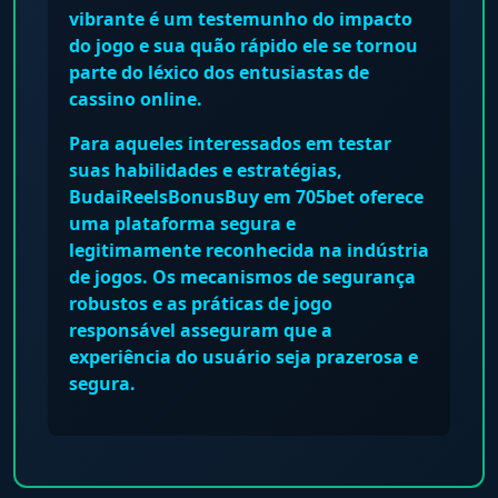
vibrante é um testemunho do impacto
do jogo e sua quão rápido ele se tornou
parte do léxico dos entusiastas de
cassino online.
Para aqueles interessados em testar
suas habilidades e estratégias,
BudaiReelsBonusBuy em 705bet oferece
uma plataforma segura e
legitimamente reconhecida na indústria
de jogos. Os mecanismos de segurança
robustos e as práticas de jogo
responsável asseguram que a
experiência do usuário seja prazerosa e
segura.