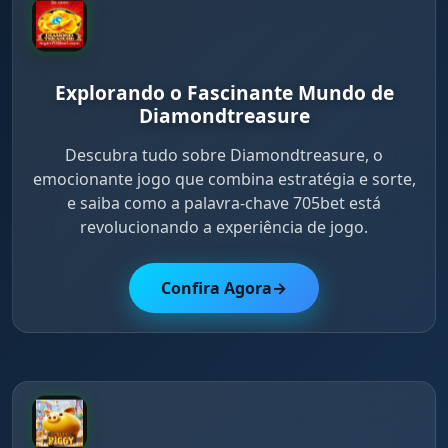
Explorando o Fascinante Mundo de
Diamondtreasure
Descubra tudo sobre Diamondtreasure, o
emocionante jogo que combina estratégia e sorte,
e saiba como a palavra-chave 705bet está
revolucionando a experiência de jogo.
Confira Agora
→