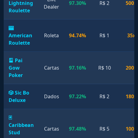
Lightning
97.30%
R$ 2
500x
Dealer
Roulette
🎰
American
Roleta
94.74%
R$ 1
35x
Roulette
🎴 Pai
Gow
Cartas
97.16%
R$ 10
200x
Poker
🎲 Sic Bo
Dados
97.22%
R$ 2
180x
Deluxe
🃏
Caribbean
Cartas
97.48%
R$ 5
100x
Stud