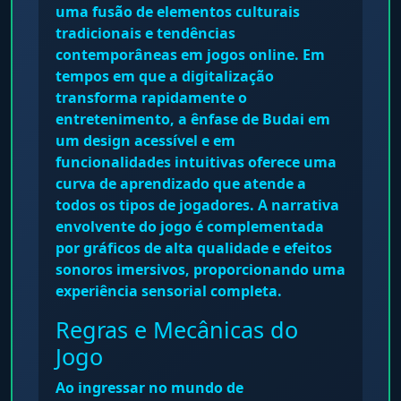
uma fusão de elementos culturais
tradicionais e tendências
contemporâneas em jogos online. Em
tempos em que a digitalização
transforma rapidamente o
entretenimento, a ênfase de Budai em
um design acessível e em
funcionalidades intuitivas oferece uma
curva de aprendizado que atende a
todos os tipos de jogadores. A narrativa
envolvente do jogo é complementada
por gráficos de alta qualidade e efeitos
sonoros imersivos, proporcionando uma
experiência sensorial completa.
Regras e Mecânicas do
Jogo
Ao ingressar no mundo de