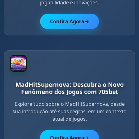
jogabilidade e inovações.
Confira Agora
→
MadHitSupernova: Descubra o Novo
Fenômeno dos Jogos com 705bet
Explore tudo sobre o MadHitSupernova, desde
sua introdução até suas regras, em um contexto
atual de jogos.
Confira Agora
→