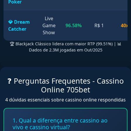
Poker
Live
💎 Dream
Game
96.58%
R$ 1
40x
Catcher
Show
🏆 Blackjack Clássico lidera com maior RTP (99.51%) | 📊
Dados de 2.3M jogadas em Out/2025
❓ Perguntas Frequentes - Cassino
Online 705bet
4 dúvidas essenciais sobre cassino online respondidas
1. Qual a diferença entre cassino ao
vivo e cassino virtual?