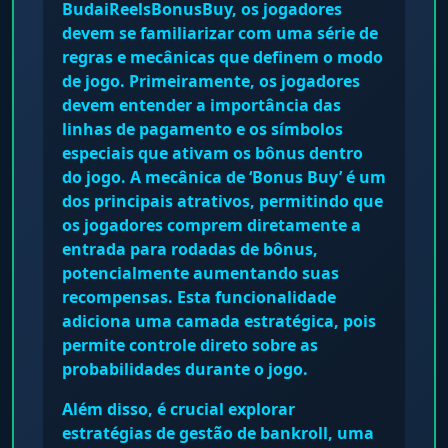
BudaiReelsBonusBuy, os jogadores
devem se familiarizar com uma série de
regras e mecânicas que definem o modo
de jogo. Primeiramente, os jogadores
devem entender a importância das
linhas de pagamento e os símbolos
especiais que ativam os bônus dentro
do jogo. A mecânica de ‘Bonus Buy’ é um
dos principais atrativos, permitindo que
os jogadores comprem diretamente a
entrada para rodadas de bônus,
potencialmente aumentando suas
recompensas. Esta funcionalidade
adiciona uma camada estratégica, pois
permite controle direto sobre as
probabilidades durante o jogo.
Além disso, é crucial explorar
estratégias de gestão de bankroll, uma