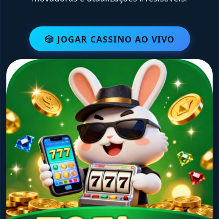
🎲 JOGAR CASSINO AO VIVO