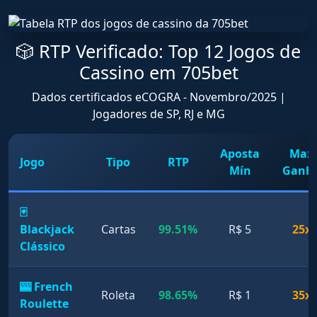
🎲 RTP Verificado: Top 12 Jogos de
Cassino em 705bet
Dados certificados eCOGRA - Novembro/2025 |
Jogadores de SP, RJ e MG
Aposta
Max
Jogo
Tipo
RTP
Mín
Ganh
🃏
Blackjack
Cartas
99.51%
R$ 5
25x
Clássico
🎰 French
Roleta
98.65%
R$ 1
35x
Roulette