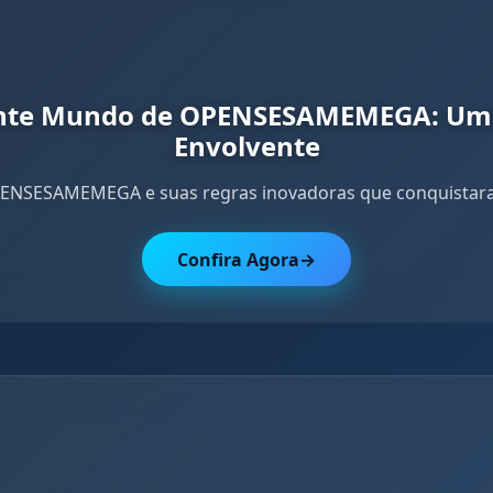
ante Mundo de OPENSESAMEMEGA: Uma 
Envolvente
ENSESAMEMEGA e suas regras inovadoras que conquistar
Confira Agora
→