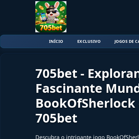
INÍCIO
EXCLUSIVO
JOGOS DE C
705bet - Explora
Fascinante Mun
BookOfSherlock
705bet
Descubra o intrigante jogo BookOfSher