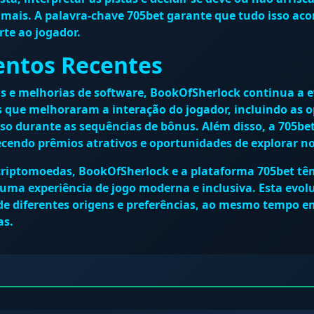
 mais. A palavra-chave
705bet
garante que tudo isso ac
te ao jogador.
entos Recentes
s e melhorias de software, BookOfSherlock continua a e
 que melhoraram a interação do jogador, incluindo as op
so durante as sequências de bônus. Além disso, a
705be
recendo prêmios atrativos e oportunidades de explorar n
criptomoedas
, BookOfSherlock e a plataforma 705bet t
 uma experiência de jogo moderna e inclusiva. Esta evol
e diferentes origens e preferências, ao mesmo tempo em
as.