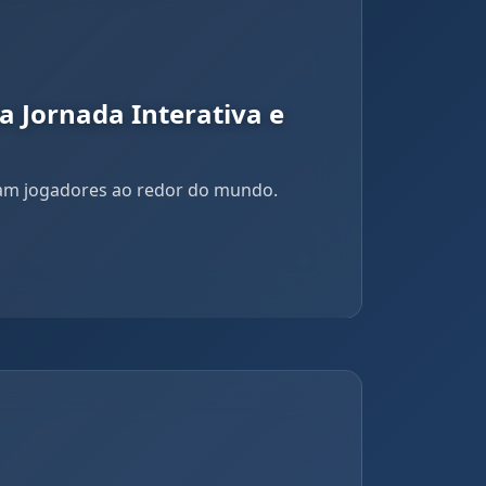
Jornada Interativa e
am jogadores ao redor do mundo.