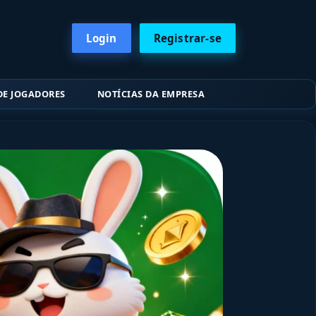
Login
Registrar-se
E JOGADORES
NOTÍCIAS DA EMPRESA