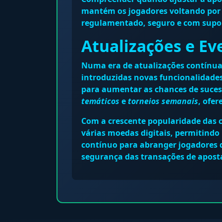
mantém os jogadores voltando por
regulamentado, seguro e com supor
Atualizações e Ev
Numa era de atualizações contínua
introduzidas novas funcionalidades
para aumentar as chances de suces
temáticos
e
torneios semanais
, ofe
Com a crescente popularidade das
várias moedas digitais, permitindo
contínuo para abranger jogadores d
segurança das transações de apost