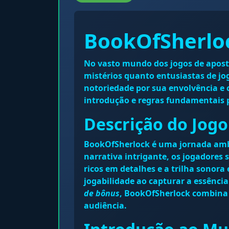
BookOfSherloc
No vasto mundo dos jogos de apos
mistérios quanto entusiastas de j
notoriedade por sua envolvência e c
introdução e regras fundamentais p
Descrição do Jogo
BookOfSherlock é uma jornada ambi
narrativa intrigante, os jogadores
ricos em detalhes e a trilha sono
jogabilidade ao capturar a essênci
de bônus
, BookOfSherlock combina 
audiência.