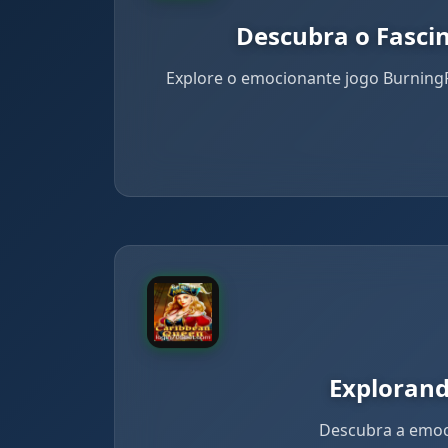
Descubra o Fasci
Explore o emocionante jogo BurningF
Explorand
Descubra a emoc