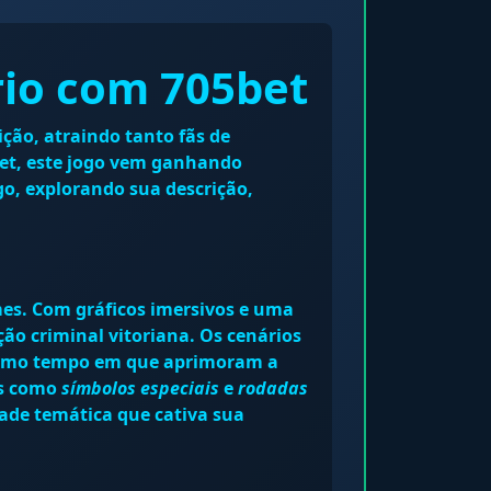
rio com 705bet
ção, atraindo tanto fãs de
et
, este jogo vem ganhando
go, explorando sua descrição,
es. Com gráficos imersivos e uma
ão criminal vitoriana. Os cenários
mesmo tempo em que aprimoram a
os como
símbolos especiais
e
rodadas
ade temática que cativa sua