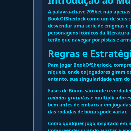
Introdução ao Mu
A palavra-chave
705bet
não apenas 
BookOfSherlock como um de seus ca
desvendar uma série de enigmas e 
personagens icônicos da literatura
terão que navegar por pistas e arm
Regras e Estratég
Para jogar BookOfSherlock, compree
níqueis, onde os jogadores giram o
entanto, sua singularidade vem do
Fases de Bônus
são onde o verdadei
rodadas gratuitas
e multiplicadores,
bem antes de embarcar em jogadas ar
das rodadas de bônus pode variar.
Como qualquer jogo inspirado em mi
Compreender quando ajustar a aposta