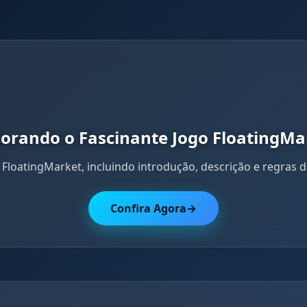
lorando o Fascinante Jogo FloatingMa
FloatingMarket, incluindo introdução, descrição e regras 
Confira Agora
→