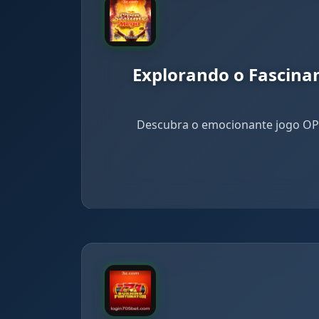
Explorando o Fascin
Descubra o emocionante jogo OP