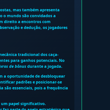
postas, mas também apresenta
do o mundo são convidados a
m direito a encontros com
observação e dedução, os jogadores
ecânica tradicional dos caça-
entes para ganhos potenciais. No
ivros de bônus
durante a jogada.
êm a oportunidade de desbloquear
entificar padrões e posicionar-se
a são essenciais, pois a frequência
um papel significativo.
r faz parte do apelo estratégico que